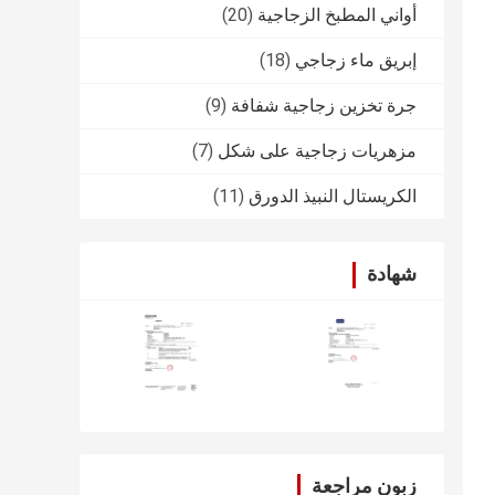
أواني المطبخ الزجاجية
(20)
إبريق ماء زجاجي
(18)
جرة تخزين زجاجية شفافة
(9)
مزهريات زجاجية على شكل
(7)
الكريستال النبيذ الدورق
(11)
شهادة
زبون مراجعة