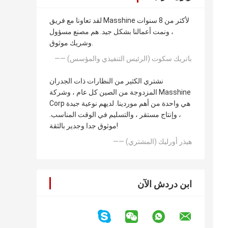
لقد تعاونا مع فريق Masshine لأكثر من 8 سنوات
، ونمت أعمالنا بشكل جيد. هم مصنع مسؤول
وشريك موثوق.
—— باتريك سكوت (الرئيس التنفيذي والمؤسس)
نشتري الكثير من النظارات ذات الجدران
المزدوجة من الصين كل عام ، وشركة Masshine
Corp هي واحدة من أهم موردينا. لديهم نوعية جيدة
، وإنتاج مستقر ، والتسليم في الوقت المناسب.
موثوق جدا وجدير بالثقة!
—— هيذر أورليك (المشتري)
ابن دردش الآن