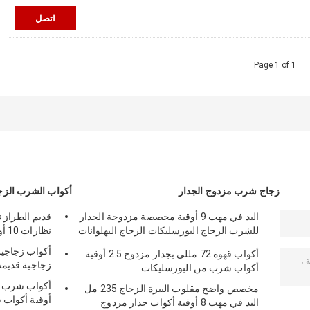
اتصل
Page 1 of 1
زجاج شرب مزدوج الجدار
أكواب الشرب الزج
اليد في مهب 9 أوقية مخصصة مزدوجة الجدار
ق
للشرب الزجاج البورسليكات الزجاج البهلوانات
نظارات 10 أوقية 285 مل خالية من الرصاص
270 مل
أكواب قهوة 72 مللي بجدار مزدوج 2.5 أوقية
زجاجية قديمة الطرا
أكواب شرب من البورسليكات
مخصص واضح مقلوب البيرة الزجاج 235 مل
أوقية أكواب 
اليد في مهب 8 أوقية أكواب جدار مزدوج