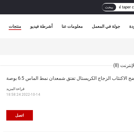
يبحث
دة
جولة في المعمل
معلومات عنا
أشرطة فيديو
منتجات
(8)
ح الاكتئاب الزجاج الكريستال تفتق شمعدان نمط الماس 6.5 بوصة
قراءة المزيد
2022-10-14 18:58:24
اتصل