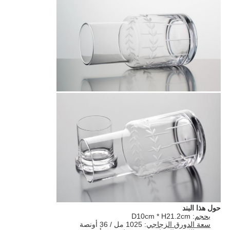
حول هذا البند
بحجم
: D10cm * H21.2cm
سعة الدورق الزجاجي
: 1025 مل / 36 أونصة