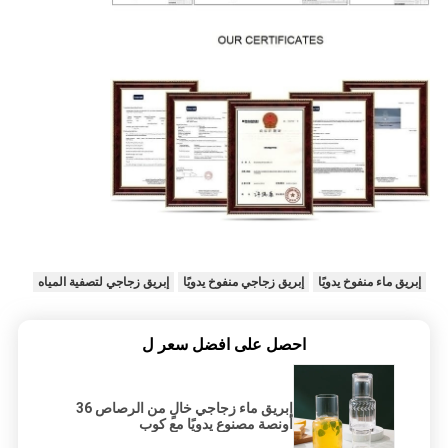
إبريق ماء منفوخ يدويًا
إبريق زجاجي منفوخ يدويًا
إبريق زجاجي لتصفية المياه
احصل على افضل سعر ل
إبريق ماء زجاجي خالٍ من الرصاص 36
أونصة مصنوع يدويًا مع كوب