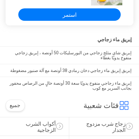
استمر
إبريق ماء زجاجي
إبريق شاي مثلج زجاجي من البورسليكات 50 أونصة ، إبريق زجاجي
منفوخ يدويًا بغطاء
إبريق إبريق ماء زجاجي دخان رمادي 38 أونصة مع آلة صنبور مضغوطة
إبريق ماء زجاجي منفوخ يدويًا سعة 30 أونصة خالٍ من الرصاص محفور
بجانب السرير مع كوب
فئات شعبية
جميع
زجاج شرب مزدوج 
أكواب الشرب 
الجدار
الزجاجية