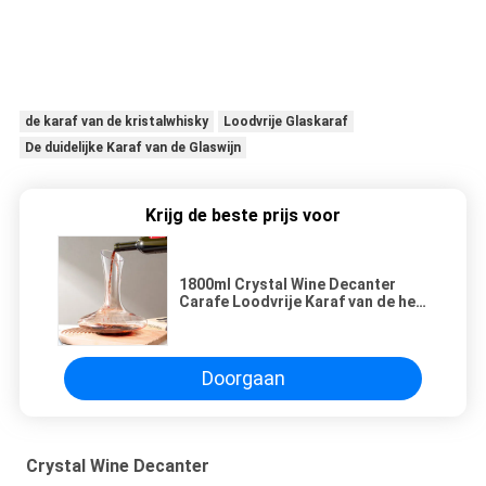
de karaf van de kristalwhisky
Loodvrije Glaskaraf
De duidelijke Karaf van de Glaswijn
Krijg de beste prijs voor
1800ml Crystal Wine Decanter
Carafe Loodvrije Karaf van de het
Glaswijn van 64 Oz de Hand
Geblazen
Doorgaan
Crystal Wine Decanter