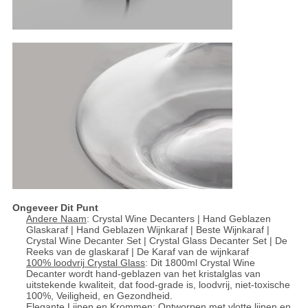
Ongeveer Dit Punt
Andere Naam
: Crystal Wine Decanters | Hand Geblazen
Glaskaraf | Hand Geblazen Wijnkaraf | Beste Wijnkaraf |
Crystal Wine Decanter Set | Crystal Glass Decanter Set | De
Reeks van de glaskaraf | De Karaf van de wijnkaraf
100% loodvrij Crystal Glass
: Dit 1800ml Crystal Wine
Decanter wordt hand-geblazen van het kristalglas van
uitstekende kwaliteit, dat food-grade is, loodvrij, niet-toxische
100%, Veiligheid, en Gezondheid.
Elegante Lijnen en Krommen
: Ontworpen met vlotte lijnen en