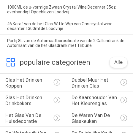
1000ML de u-vormige Zwaan Crystal Wine Decanter 35oz
overhandigt Opgeblazen Loodvrij
46 Karaf van de het Glas Witte Wijn van Onscrystal wine
decanter 1300ml de Loodvrije
Partij 8L van de Automaatborosilicate van de 2 Gallondrank de
Automaat van de het Glasdrank met Tribune
populaire categorieën
Alle
Glas Het Drinken 
Dubbel Muur Het 
Koppen
Drinken Glas
Glas Het Drinken 
De Kaarshouder Van 
Drinkbekers
Het Kleurenglas
Het Glas Van De 
De Waren Van De 
Huisdecoratie
Glaskeuken
De Waterkruik Van 
De Duidelijke Kruik 