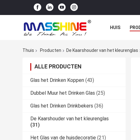
HUIS
PRO
Thuis
Producten
De Kaarshouder van het kleurenglas
ALLE PRODUCTEN
Glas het Drinken Koppen
(43)
Dubbel Muur het Drinken Glas
(25)
Glas het Drinken Drinkbekers
(36)
De Kaarshouder van het kleurenglas
(31)
Het Glas van de huisdecoratie
(21)