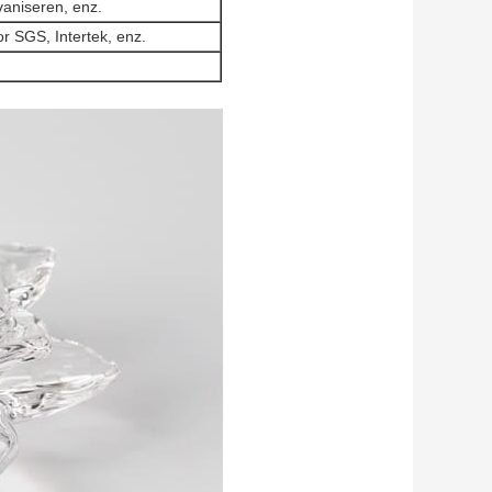
vaniseren, enz.
 SGS, Intertek, enz.