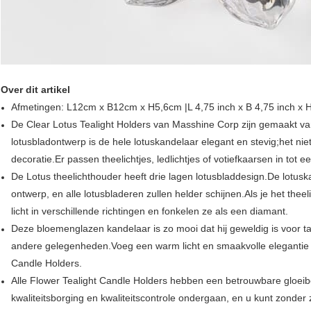
Over dit artikel
Afmetingen: L12cm x B12cm x H5,6cm |L 4,75 inch x B 4,75 inch x H
De Clear Lotus Tealight Holders van Masshine Corp zijn gemaakt van 
lotusbladontwerp is de hele lotuskandelaar elegant en stevig;het ni
decoratie.Er passen theelichtjes, ledlichtjes of votiefkaarsen in tot 
De Lotus theelichthouder heeft drie lagen lotusbladdesign.De lotuska
ontwerp, en alle lotusbladeren zullen helder schijnen.Als je het theel
licht in verschillende richtingen en fonkelen ze als een diamant.
Deze bloemenglazen kandelaar is zo mooi dat hij geweldig is voor ta
andere gelegenheden.Voeg een warm licht en smaakvolle elegantie 
Candle Holders.
Alle Flower Tealight Candle Holders hebben een betrouwbare gloeib
kwaliteitsborging en kwaliteitscontrole ondergaan, en u kunt zonder 