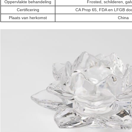
Oppervlakte behandeling
Frosted, schilderen, gal
Certificering
CA Prop 65, FDA en LFGB door
Plaats van herkomst
China