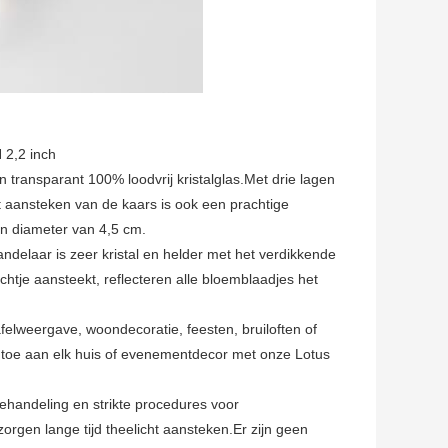
 2,2 inch
transparant 100% loodvrij kristalglas.Met drie lagen
et aansteken van de kaars is ook een prachtige
een diameter van 4,5 cm.
ndelaar is zeer kristal en helder met het verdikkende
ichtje aansteekt, reflecteren alle bloemblaadjes het
felweergave, woondecoratie, feesten, bruiloften of
toe aan elk huis of evenementdecor met onze Lotus
ehandeling en strikte procedures voor
zorgen lange tijd theelicht aansteken.Er zijn geen