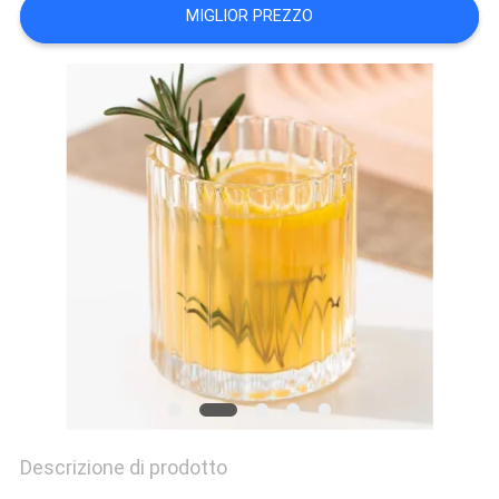
PRIVACY
MIGLIOR PREZZO
POLICY
Descrizione di prodotto