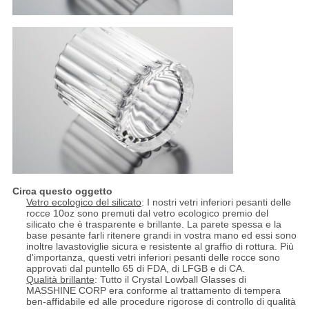
Circa questo oggetto
Vetro ecologico del silicato
: I nostri vetri inferiori pesanti delle
rocce 10oz sono premuti dal vetro ecologico premio del
silicato che è trasparente e brillante. La parete spessa e la
base pesante farli ritenere grandi in vostra mano ed essi sono
inoltre lavastoviglie sicura e resistente al graffio di rottura. Più
d'importanza, questi vetri inferiori pesanti delle rocce sono
approvati dal puntello 65 di FDA, di LFGB e di CA.
Qualità brillante
: Tutto il Crystal Lowball Glasses di
MASSHINE CORP era conforme al trattamento di tempera
ben-affidabile ed alle procedure rigorose di controllo di qualità