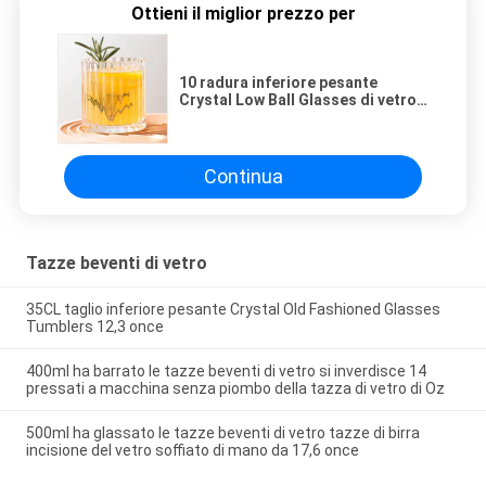
Ottieni il miglior prezzo per
10 radura inferiore pesante
Crystal Low Ball Glasses di vetro
285ml delle rocce dell'oncia
Continua
Tazze beventi di vetro
35CL taglio inferiore pesante Crystal Old Fashioned Glasses
Tumblers 12,3 once
400ml ha barrato le tazze beventi di vetro si inverdisce 14
pressati a macchina senza piombo della tazza di vetro di Oz
500ml ha glassato le tazze beventi di vetro tazze di birra
incisione del vetro soffiato di mano da 17,6 once