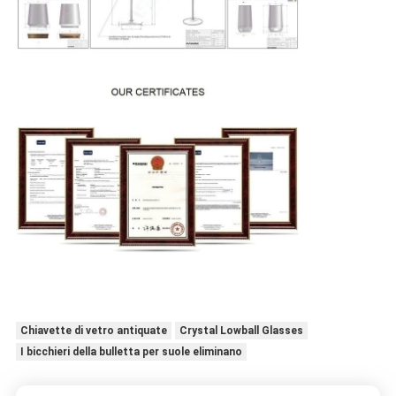
Chiavette di vetro antiquate
Crystal Lowball Glasses
I bicchieri della bulletta per suole eliminano