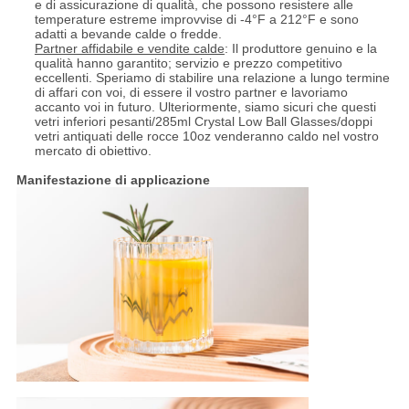
e di assicurazione di qualità, che possono resistere alle
temperature estreme improvvise di -4°F a 212°F e sono
adatti a bevande calde o fredde.
Partner affidabile e vendite calde
: Il produttore genuino e la
qualità hanno garantito; servizio e prezzo competitivo
eccellenti. Speriamo di stabilire una relazione a lungo termine
di affari con voi, di essere il vostro partner e lavoriamo
accanto voi in futuro. Ulteriormente, siamo sicuri che questi
vetri inferiori pesanti/285ml Crystal Low Ball Glasses/doppi
vetri antiquati delle rocce 10oz venderanno caldo nel vostro
mercato di obiettivo.
Manifestazione di applicazione