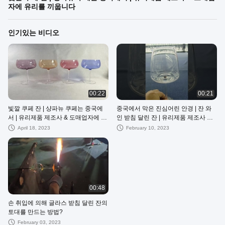
자에 유리를 끼웁니다
인기있는 비디오
00:22
00:21
빛깔 쿠페 잔 | 샹파뉴 쿠페는 중국에
중국에서 막은 진심어린 안경 | 잔 와
서 | 유리제품 제조사 & 도매업자에 유
인 받침 달린 잔 | 유리제품 제조사 &
리를 끼웁니다
도매업자
April 18, 2023
February 10, 2023
00:48
손 취입에 의해 글라스 받침 달린 잔의
토대를 만드는 방법?
February 03, 2023