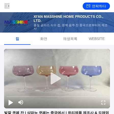
연락하다
XI'AN MASSHINE HOME PRODUCTS CO.,
LTD.
품질 글라스 식수 컵, 중벽 음주 잔 중국으로부터의 제조
사
집
화면
재생목록
WEBSITE
빛깔 쿠페 잔 | 샹파뉴 쿠페는 중국에서 | 유리제품 제조사 & 도매업