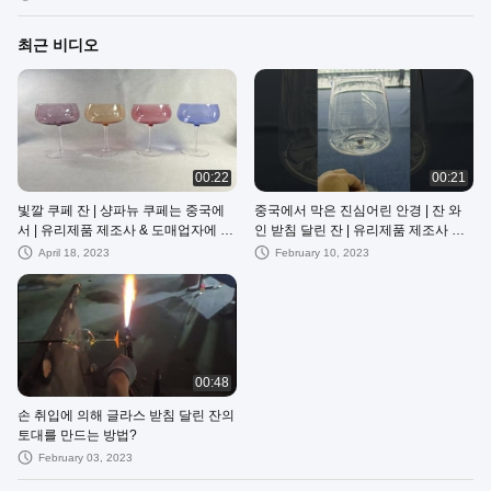
최근 비디오
00:22
00:21
빛깔 쿠페 잔 | 샹파뉴 쿠페는 중국에
중국에서 막은 진심어린 안경 | 잔 와
서 | 유리제품 제조사 & 도매업자에 유
인 받침 달린 잔 | 유리제품 제조사 &
리를 끼웁니다
도매업자
April 18, 2023
February 10, 2023
00:48
손 취입에 의해 글라스 받침 달린 잔의
토대를 만드는 방법?
February 03, 2023