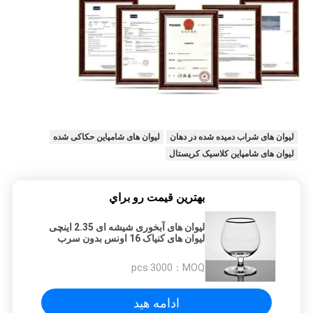
لیوان های شراب دمیده شده در دهان
لیوان های شامپاین حکاکی شده
لیوان های شامپاین کلاسیک کریستال
بهترين قيمت رو براي
لیوان های آبخوری شیشه ای 2.35 اینچی
لیوان های کنیاک 16 اونس بدون سرب
کریستال
3000 pcs
MOQ：
ادامه هید