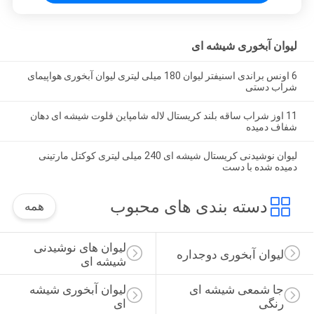
لیوان آبخوری شیشه ای
6 اونس براندی اسنیفتر لیوان 180 میلی لیتری لیوان آبخوری هواپیمای
شراب دستی
11 اوز شراب ساقه بلند کریستال لاله شامپاین فلوت شیشه ای دهان
شفاف دمیده
لیوان نوشیدنی کریستال شیشه ای 240 میلی لیتری کوکتل مارتینی
دمیده شده با دست
دسته بندی های محبوب
همه
لیوان های نوشیدنی 
لیوان آبخوری دوجداره
شیشه ای
جا شمعی شیشه ای 
لیوان آبخوری شیشه 
رنگی
ای