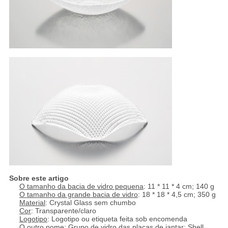
Sobre este artigo
O tamanho da bacia de vidro pequena
: 11 * 11 * 4 cm; 140 g
O tamanho da grande bacia de vidro
: 18 * 18 * 4,5 cm; 350 g
Material
: Crystal Glass sem chumbo
Cor
: Transparente/claro
Logotipo
: Logotipo ou etiqueta feita sob encomenda
O outro nome
: Grupo de vidro das placas de jantar; Shell