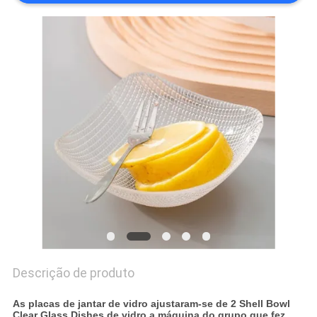
PRIVACY
POLICY
Descrição de produto
As placas de jantar de vidro ajustaram-se de 2 Shell Bowl
Clear Glass Dishes de vidro a máquina do grupo que fez