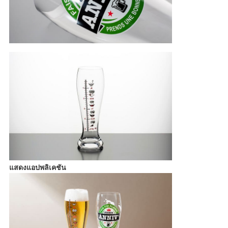
แสดงแอปพลิเคชัน