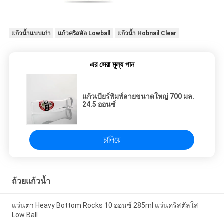
แก้วน้ำแบบเก่า
แก้วคริสตัล Lowball
แก้วน้ำ Hobnail Clear
এর সেরা মূল্য পান
แก้วเบียร์พิมพ์ลายขนาดใหญ่ 700 มล.
24.5 ออนซ์
চালিয়ে
ถ้วยแก้วน้ำ
แว่นตา Heavy Bottom Rocks 10 ออนซ์ 285ml แว่นคริสตัลใส
Low Ball