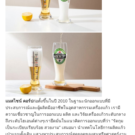
แมสไชน์ คอร์ป
ก่อตั้งขึ้นในปี 2010 ในฐานะนักออกแบบที่มี
ประสบการณ์และผู้ผลิตมืออาชีพในอุตสาหกรรมเครื่องแก้ว เรามี
ความเชี่ยวชาญในการออกแบบ ผลิต และวิจัยเครื่องแก้วระดับกลาง
ถึงระดับไฮเอนด์ต่างๆเรายึดมั่นในแนวคิดการออกแบบที่ว่า "รัดกุม
เป็นระเบียบเรียบร้อย สวยงาม" เสมอมา นำเทคโนโลยีการผลิตแก้ว
เป่าแบบดั้งเดิม แสวงหาประสบการณ์สุดยอดของสุนทรียศาสตร์งาน