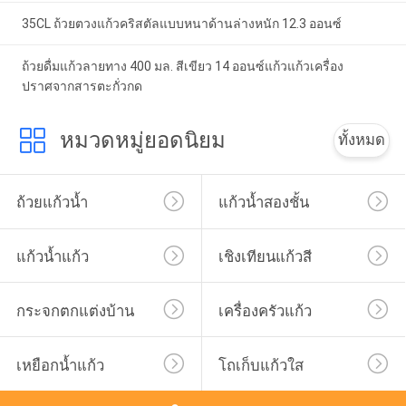
35CL ถ้วยตวงแก้วคริสตัลแบบหนาด้านล่างหนัก 12.3 ออนซ์
ถ้วยดื่มแก้วลายทาง 400 มล. สีเขียว 14 ออนซ์แก้วแก้วเครื่อง
ปราศจากสารตะกั่วกด
หมวดหมู่ยอดนิยม
ทั้งหมด
ถ้วยแก้วน้ำ
แก้วน้ำสองชั้น
แก้วน้ำแก้ว
เชิงเทียนแก้วสี
กระจกตกแต่งบ้าน
เครื่องครัวแก้ว
เหยือกน้ำแก้ว
โถเก็บแก้วใส