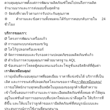
ควบคุมคุณภาพตั้งแต่การพัฒนาผลิตภัณฑ์ใหม่ไปจนถึงการผลิต
จำนวนมากและการส่งมอบขั้นสุดท้าย
⑦ จัดส่งที่รวดเร็วตามการรับประกันคุณภาพ
⑧ คำถามและข้อความทั้งหมดจะได้รับการตอบกลับภายใน 24
ชั่วโมง
บริการของเรา:
Ø โครงการพัฒนาเครื่องแก้ว
Ø การออกแบบกล่องของขวัญ
Ø โลโก้รูปลอกหรือเลเซอร์
Ø จัดการทดสอบและรับรองความปลอดภัยของผลิตภัณฑ์แก้ว
Ø ดำเนินการควบคุมคุณภาพด้วยมาตรฐาน AQL
Ø ข้อเสนอการโหลดตู้คอนเทนเนอร์และโซลูชั่นลอจิสติกส์ที่คุ้มค่า
เราคิดเหมือนคุณ!
เรามุ่งมั่นที่จะมอบคุณภาพที่ยอดเยี่ยม ราคาที่แข่งขันได้ บริการที่เป็น
เลิศ และการขนส่งที่ปลอดภัยสโลแกนของเราคือ
เราคิดเหมือนคุณ!
เราขอให้พนักงานทุกคนยืนหยัดในมุมมองของลูกค้าเพื่อทำความ
เข้าใจขั้นตอนการทำงานและรายละเอียดผลิตภัณฑ์ทั้งหมด ทำให้คุณ
อยู่ในแฟชั่นด้วยการออกแบบที่แปลกใหม่และน่าดึงดูดใจ ให้บริการที่
ดีขึ้น และให้แน่ใจว่าลูกค้าของเรามีผลิตภัณฑ์ที่สมบูรณ์แบบและ
ประสบการณ์การใช้งานที่สนุกสนาน