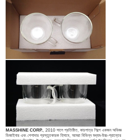
MASSHINE CORP.
, 2010 সালে প্রতিষ্ঠিত, কাচপাত্র শিল্পে একজন অভিজ্ঞ
ডিজাইনার এবং পেশাদার প্রস্তুতকারক হিসাবে, আমরা বিভিন্ন মধ্যম-উচ্চ-প্রান্তের