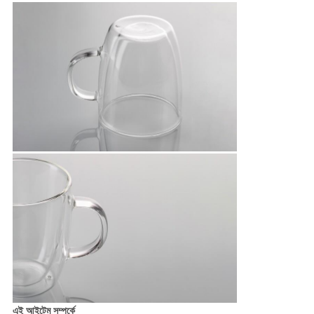
এই আইটেম সম্পর্কে