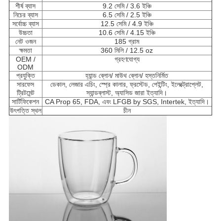
শীর্ষ ব্যাস
9.2 সেমি / 3.6 ইঞ্চি
নিচের ব্যাস
6.5 সেমি / 2.5 ইঞ্চি
সর্বোচ্চ ব্যাস
12.5 সেমি / 4.9 ইঞ্চি
উচ্চতা
10.6 সেমি / 4.15 ইঞ্চি
নেট ওজন
185 গ্রাম
ক্ষমতা
360 মিলি / 12.5 oz
OEM /
গ্রহণযোগ্য
ODM
প্রযুক্তি
হ্যান্ড ব্লোন/ মাউথ ব্লোন/ হস্তনির্মিত
সারফেস
ডেকাল, লেজার এচিং, স্প্রে কালার, ফ্রস্টেড, পেইন্টিং, ইলেক্ট্রোপ্লেট,
ট্রিটমেন্ট
স্যান্ডব্লাস্ট, অ্যাসিড জারা ইত্যাদি।
সার্টিফিকেশন
CA Prop 65, FDA, এবং LFGB by SGS, Intertek, ইত্যাদি।
উৎপত্তি স্থল
চীন