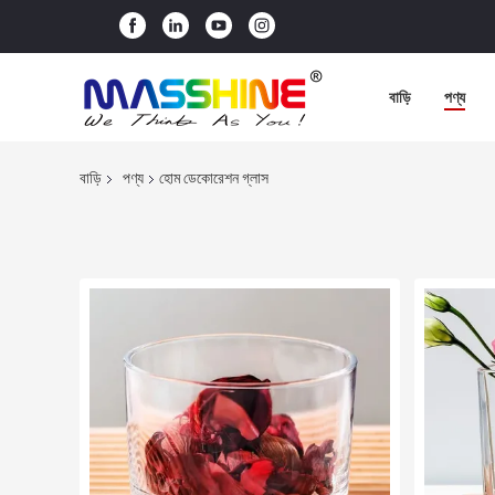
বাড়ি
পণ্য
বাড়ি
পণ্য
হোম ডেকোরেশন গ্লাস