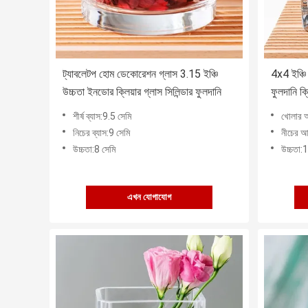
ট্যাবলেটপ হোম ডেকোরেশন গ্লাস 3.15 ইঞ্চি
4x4 ইঞ্চি
উচ্চতা ইনডোর ক্লিয়ার গ্লাস সিলিন্ডার ফুলদানি
ফুলদানি ক্র
শীর্ষ ব্যাস:9.5 সেমি
খোলার 
নিচের ব্যাস:9 সেমি
নীচের আ
উচ্চতা:8 সেমি
উচ্চতা:
এখন যোগাযোগ