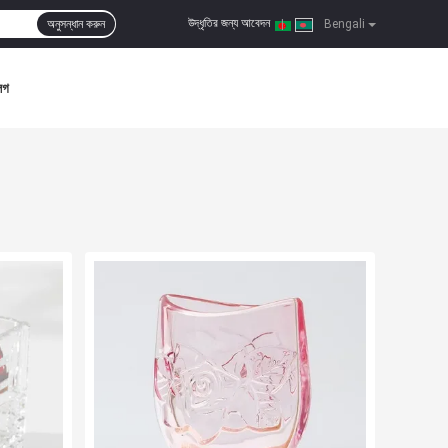
উদ্ধৃতির জন্য আবেদন
অনুসন্ধান করুন
|
Bengali
লগ