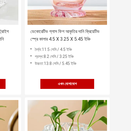
্রাইপ
ডেকোরেটিভ গ্লাস ফিশ আকৃতির দানি ক্রিয়েটিভ
ানি
স্প্রে কালার 4.5 X 3.25 X 5.45 ইঞ্চি
দৈর্ঘ্য:11.5 সেমি / 4.5 ইঞ্চি
প্রস্থ:8.2 সেমি / 3.25 ইঞ্চি
উচ্চতা:13.8 সেমি / 5.45 ইঞ্চি
এখন যোগাযোগ