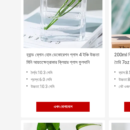
হ্যান্ড ব্লোন হোম ডেকোরেশন গ্লাস 4 ইঞ্চি উচ্চতা
200ml ক্
মিনি আয়তক্ষেত্রাকার ক্লিয়ার গ্লাস ফুলদানি
তৈরি 7oz
দৈর্ঘ্য:10.3 সেমি
ব্যাস:8.
প্রস্থ:6.0 সেমি
উচ্চতা:8
উচ্চতা:10.3 সেমি
নেট ওজন
এখন যোগাযোগ