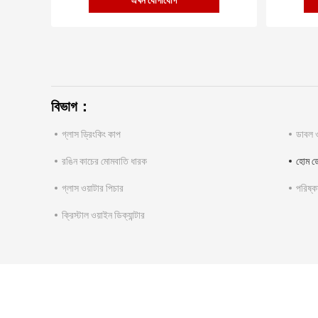
এখন যোগাযোগ
বিভাগ：
গ্লাস ড্রিংকিং কাপ
ডাবল ও
রঙিন কাচের মোমবাতি ধারক
হোম ড
গ্লাস ওয়াটার পিচার
পরিষ্ক
ক্রিস্টাল ওয়াইন ডিক্যান্টার