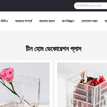
ভিডিও
আমাদের সম্পর্কে
কারখানা ভ্রমণ
মান নিয়ন্ত্রণ
যোগাযোগ করুন
ব্
চীন হোম ডেকোরেশন গ্লাস