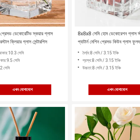
 প্রেসড ডেকোরেটিভ স্কয়ার গ্লাস
8x8x8 সেমি হোম ডেকোরেশন গ্লাস স্ট
িস্টাল ক্লিয়ার গ্লাস সেন্টারপিস
প্যাটার্ন মেশিন প্রেসড কিউব গ্লাস ফুলদ
আকার:10.3 সেমি
দৈর্ঘ্য:8 সেমি / 3.15 ইঞ্চি
কার:9.5 সেমি
প্রস্থ:8 সেমি / 3.15 ইঞ্চি
12 সেমি
উচ্চতা:8 সেমি / 3.15 ইঞ্চি
এখন যোগাযোগ
এখন যোগাযোগ