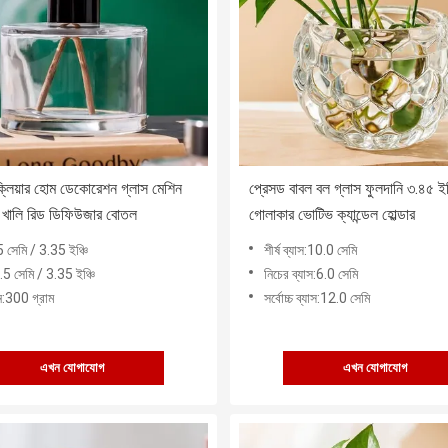
লিয়ার হোম ডেকোরেশন গ্লাস মেশিন
প্রেসড বাবল বল গ্লাস ফুলদানি ৩.৪৫ ইঞ্
 খালি রিড ডিফিউজার বোতল
গোলাকার ভোটিভ ক্যান্ডেল হোল্ডার
5 সেমি / 3.35 ইঞ্চি
শীর্ষ ব্যাস:10.0 সেমি
.5 সেমি / 3.35 ইঞ্চি
নিচের ব্যাস:6.0 সেমি
:300 গ্রাম
সর্বোচ্চ ব্যাস:12.0 সেমি
এখন যোগাযোগ
এখন যোগাযোগ