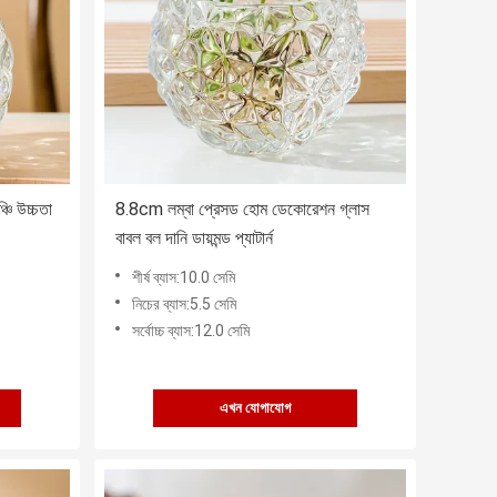
চি উচ্চতা
8.8cm লম্বা প্রেসড হোম ডেকোরেশন গ্লাস
বাবল বল দানি ডায়মন্ড প্যাটার্ন
শীর্ষ ব্যাস:10.0 সেমি
নিচের ব্যাস:5.5 সেমি
সর্বোচ্চ ব্যাস:12.0 সেমি
এখন যোগাযোগ