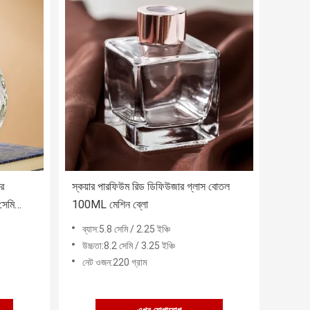
রি
স্কয়ার পারফিউম রিড ডিফিউজার গ্লাস বোতল
 সেমি
100ML মেশিন ব্লো
ব্যাস:5.8 সেমি / 2.25 ইঞ্চি
উচ্চতা:8.2 সেমি / 3.25 ইঞ্চি
নেট ওজন:220 গ্রাম