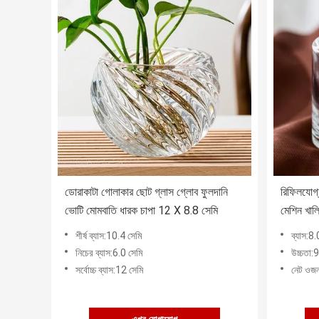
ডোরাকাটা গোলাকার ছোট গ্লাস গ্লোব ফুলদানি
রিফিলযোগ
ভোটি মোমবাতি ধারক চাপা 12 X 8.8 সেমি
মেশিন খাল
শীর্ষ ব্যাস:10.4 সেমি
ব্যাস:8.
নিচের ব্যাস:6.0 সেমি
উচ্চতা:9
সর্বোচ্চ ব্যাস:12 সেমি
নেট ওজন