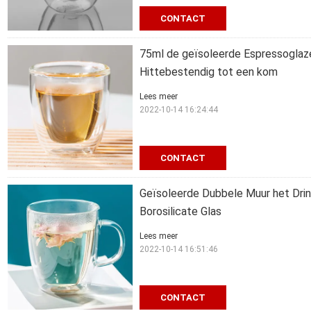
CONTACT
75ml de geïsoleerde Espressoglaz
Hittebestendig tot een kom
Lees meer
2022-10-14 16:24:44
CONTACT
Geïsoleerde Dubbele Muur het Dri
Borosilicate Glas
Lees meer
2022-10-14 16:51:46
CONTACT