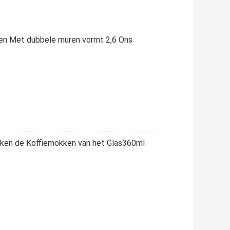
en Met dubbele muren vormt 2,6 Ons
nken de Koffiemokken van het Glas360ml