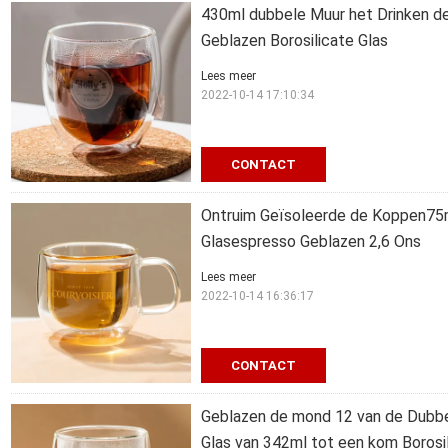
430ml dubbele Muur het Drinken d
Geblazen Borosilicate Glas
Lees meer
2022-10-14 17:10:34
CONTACT
Ontruim Geïsoleerde de Koppen75
Glasespresso Geblazen 2,6 Ons
Lees meer
2022-10-14 16:36:17
CONTACT
Geblazen de mond 12 van de Dubbel
Glas van 342ml tot een kom Borosi