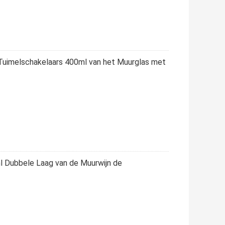
Tuimelschakelaars 400ml van het Muurglas met
l Dubbele Laag van de Muurwijn de