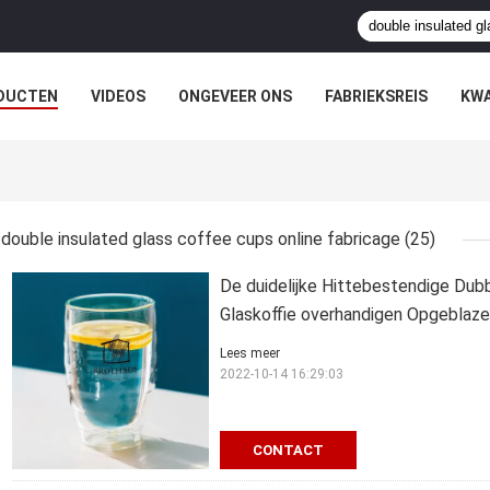
DUCTEN
VIDEOS
ONGEVEER ONS
FABRIEKSREIS
KWA
double insulated glass coffee cups online fabricage
(25)
De duidelijke Hittebestendige Du
Glaskoffie overhandigen Opgeblaze
Lees meer
2022-10-14 16:29:03
CONTACT