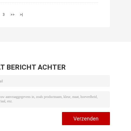
3
>>
>|
T BERICHT ACHTER