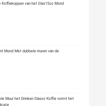
e Koffiekoppen van het Glas15oz Mond
ml Mond Met dubbele muren van de
e Muur het Drinken Glasoz Koffie vormt het
licate