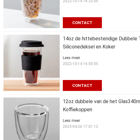
2022-10-14 16:32:00
CONTACT
14oz de hittebestendige Dubbele 
Siliconedeksel en Koker
Lees meer
2022-10-14 16:50:05
CONTACT
12oz dubbele van de het Glas340m
Koffiekoppen
Lees meer
2023-04-26 17:01:12