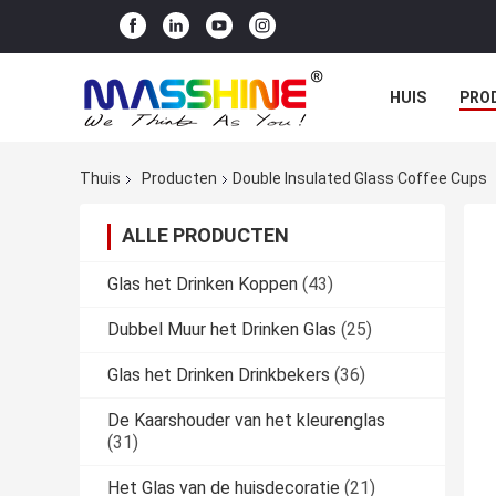
HUIS
PRO
Thuis
Producten
Double Insulated Glass Coffee Cups
ALLE PRODUCTEN
Glas het Drinken Koppen
(43)
Dubbel Muur het Drinken Glas
(25)
Glas het Drinken Drinkbekers
(36)
De Kaarshouder van het kleurenglas
(31)
Het Glas van de huisdecoratie
(21)