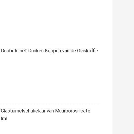
Dubbele het Drinken Koppen van de Glaskoffie
 Glastuimelschakelaar van Muurborosilicate
60ml