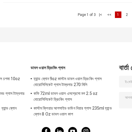
Page 1 of 3
|<
<<
1
2
বার্তা
ডাবল ওয়াল ড্রিংকিং গ্লাস
 রকস চশমা 10oz
হ্যান্ড ব্লোন 9oz কাস্টম ডাবল ওয়াল ড্রিংকিং গ্লাস
বোরোসিলিকেট গ্লাস টাম্বলার 270 মিলি
নড গ্লাস টাম্বলার
কফি 72ml ডাবল ওয়াল এসপ্রেসো মগ 2.5 oz
বোরোসিলিকেট ড্রিংকিং গ্লাস
যান্ড ব্লোন
কাস্টম ক্লিয়ার আপসাইড ডাউন বিয়ার গ্লাস 235ml হ্যান্ড
ব্লোন 8 Oz ডাবল ওয়াল কাপ