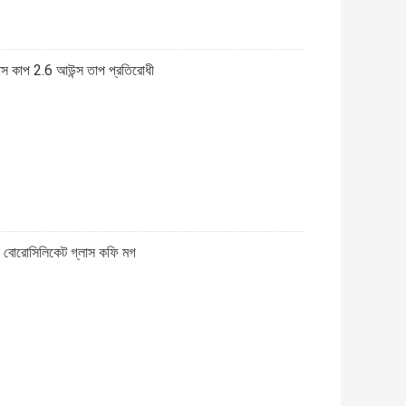
াস কাপ 2.6 আউন্স তাপ প্রতিরোধী
লি বোরোসিলিকেট গ্লাস কফি মগ