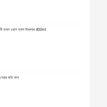
ী ডাবল ওয়াল গ্লাস টাম্বলার 400ml
লেয়ার কফি কাপ