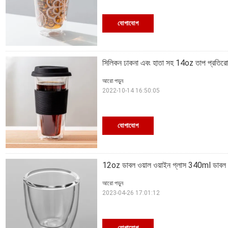
যোগাযোগ
সিলিকন ঢাকনা এবং হাতা সহ 14oz তাপ প্রতিরোধ
আরো পড়ুন
2022-10-14 16:50:05
যোগাযোগ
12oz ডাবল ওয়াল ওয়াইন গ্লাস 340ml ডাবল 
আরো পড়ুন
2023-04-26 17:01:12
যোগাযোগ