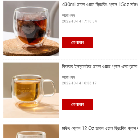
430ml ডাবল ওয়াল ড্রিংকিং গ্লাস 15oz মাউথ
আরো পড়ুন
2022-10-14 17:10:34
যোগাযোগ
ক্লিয়ার ইনসুলেটেড ডাবল ওয়াল্ড গ্লাস এসপ্রে
আরো পড়ুন
2022-10-14 16:36:17
যোগাযোগ
মাউথ ব্লোন 12 Oz ডাবল ওয়াল ড্রিংকিং গ্লাস