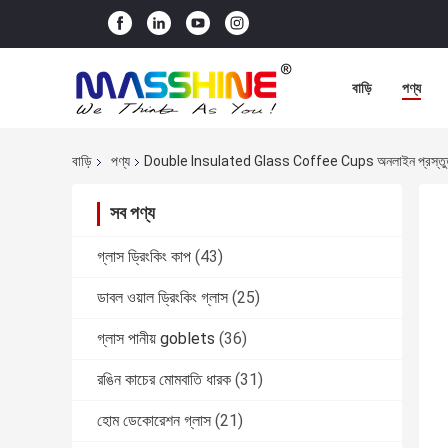
বাড়ি
পণ্য
বাড়ি
পণ্য
Double Insulated Glass Coffee Cups অনলাইন প্রস্তু
সব পণ্য
গ্লাস ড্রিংকিং কাপ
(43)
ডাবল ওয়াল ড্রিংকিং গ্লাস
(25)
গ্লাস পানীয় goblets
(36)
রঙিন কাচের মোমবাতি ধারক
(31)
হোম ডেকোরেশন গ্লাস
(21)