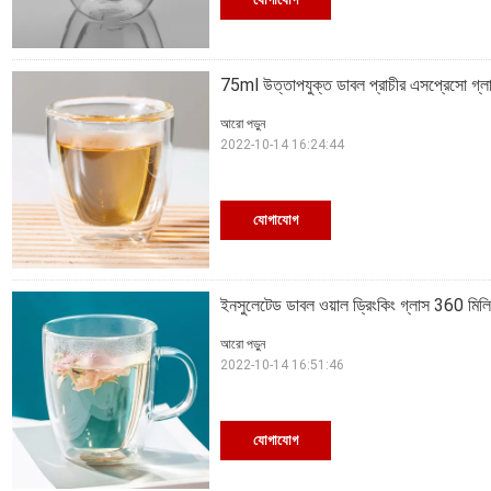
75ml উত্তাপযুক্ত ডাবল প্রাচীর এসপ্রেসো গ্ল
আরো পড়ুন
2022-10-14 16:24:44
যোগাযোগ
ইনসুলেটেড ডাবল ওয়াল ড্রিংকিং গ্লাস 360 মি
আরো পড়ুন
2022-10-14 16:51:46
যোগাযোগ