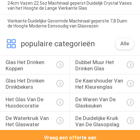
24cm Vazen 22.5oz Machinaal geperst Duidelijk Crystal Vases
van het Hoogte de Lange Vierkante Glas
Vierkante Duidelijke Gevormde Machinaal geperste 7,8 Duim
de Hoogte Moderne Eenvoudig van Glasvazen
populaire categorieën
Alle
Glas Het Drinken 
Dubbel Muur Het 
Koppen
Drinken Glas
Glas Het Drinken 
De Kaarshouder Van 
Drinkbekers
Het Kleurenglas
Het Glas Van De 
De Waren Van De 
Huisdecoratie
Glaskeuken
De Waterkruik Van 
De Duidelijke Kruik 
Het Glaswater
Van De Glasopslag
Vraag een offerte aan