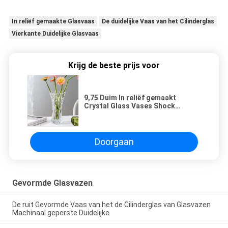
In reliëf gemaakte Glasvaas
De duidelijke Vaas van het Cilinderglas
Vierkante Duidelijke Glasvaas
Krijg de beste prijs voor
9,75 Duim In reliëf gemaakt
Crystal Glass Vases Shock
Resistant voor Huisdecoratie
Doorgaan
Gevormde Glasvazen
De ruit Gevormde Vaas van het de Cilinderglas van Glasvazen
Machinaal geperste Duidelijke