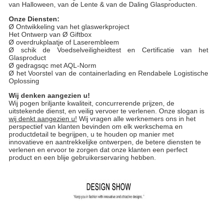
van Halloween, van de Lente & van de Daling Glasproducten.
Onze Diensten:
Ø Ontwikkeling van het glaswerkproject
Het Ontwerp van Ø Giftbox
Ø overdrukplaatje of Laserembleem
Ø schik de Voedselveiligheidtest en Certificatie van het
Glasproduct
Ø gedragsqc met AQL-Norm
Ø het Voorstel van de containerlading en Rendabele Logistische
Oplossing
Wij denken aangezien u!
Wij pogen briljante kwaliteit, concurrerende prijzen, de
uitstekende dienst, en veilig vervoer te verlenen. Onze slogan is
wij denkt aangezien u!
Wij vragen alle werknemers ons in het
perspectief van klanten bevinden om elk werkschema en
productdetail te begrijpen, u te houden op manier met
innovatieve en aantrekkelijke ontwerpen, de betere diensten te
verlenen en ervoor te zorgen dat onze klanten een perfect
product en een blije gebruikerservaring hebben.