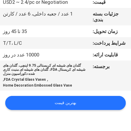
قیمت:
USD2 ~ 2.4/pc or Negotiation
تور
کارخانه
جزئیات بسته
1 عدد / جعبه داخلی، 6 عدد / کارتن
بندی:
کنترل
زمان تحویل:
35 تا 45 روز
کیفیت
شرایط پرداخت:
T/T، L/C
قابلیت ارائه:
10000 عدد در روز
با
برجسته:
گلدان های شیشه ای کریستالی 9.75 اینچی، گلدان های
ما
شیشه ای کریستال FDA، گلدان های شیشه ای منبت کاری
شده دکوراسیون منزل
,
,
تماس
FDA Crystal Glass Vases
Home Decoration Embossed Glass Vase
بگیرید
بهترین قیمت
وبلاگ
نقشه