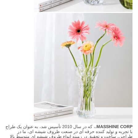
MASSHINE CORP.
، که در سال 2010 تأسیس شد، به عنوان یک طراح
با تجربه و تولید کننده حرفه ای در صنعت ظروف شیشه ای، ما در
طراحی، ساخت و تحقیق در زمینه انواع ظروف شیشه ای متوسط ​​​​بالا