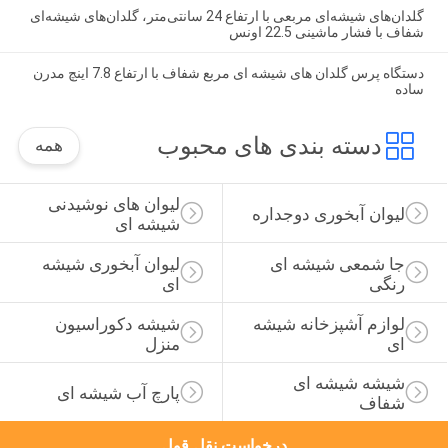
گلدان‌های شیشه‌ای مربعی با ارتفاع 24 سانتی‌متر، گلدان‌های شیشه‌ای
شفاف با فشار ماشینی 22.5 اونس
دستگاه پرس گلدان های شیشه ای مربع شفاف با ارتفاع 7.8 اینچ مدرن
ساده
دسته بندی های محبوب
همه
لیوان های نوشیدنی 
لیوان آبخوری دوجداره
شیشه ای
جا شمعی شیشه ای 
لیوان آبخوری شیشه 
رنگی
ای
لوازم آشپزخانه شیشه 
شیشه دکوراسیون 
ای
منزل
شیشه شیشه ای 
پارچ آب شیشه ای
شفاف
درخواست نقل قول