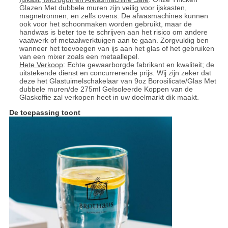
Glazen Met dubbele muren zijn veilig voor ijskasten,
magnetronnen, en zelfs ovens. De afwasmachines kunnen
ook voor het schoonmaken worden gebruikt, maar de
handwas is beter toe te schrijven aan het risico om andere
vaatwerk of metaalwerktuigen aan te gaan. Zorgvuldig ben
wanneer het toevoegen van ijs aan het glas of het gebruiken
van een mixer zoals een metaallepel.
Hete Verkoop
: Echte gewaarborgde fabrikant en kwaliteit; de
uitstekende dienst en concurrerende prijs. Wij zijn zeker dat
deze het Glastuimelschakelaar van 9oz Borosilicate/Glas Met
dubbele muren/de 275ml Geïsoleerde Koppen van de
Glaskoffie zal verkopen heet in uw doelmarkt dik maakt.
De toepassing toont