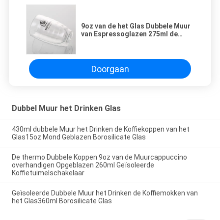
9oz van de het Glas Dubbele Muur
van Espressoglazen 275ml de
Espressokoppen met dubbele
muren
Doorgaan
Dubbel Muur het Drinken Glas
430ml dubbele Muur het Drinken de Koffiekoppen van het
Glas15oz Mond Geblazen Borosilicate Glas
De thermo Dubbele Koppen 9oz van de Muurcappuccino
overhandigen Opgeblazen 260ml Geïsoleerde
Koffietuimelschakelaar
Geïsoleerde Dubbele Muur het Drinken de Koffiemokken van
het Glas360ml Borosilicate Glas