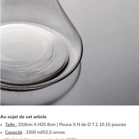
Au sujet de cet article
Taille :
D18cm X H25.8cm | Pouce X H de D 7,1 10,15 pouces
Capacité
: 1500 ml/52,5 onces