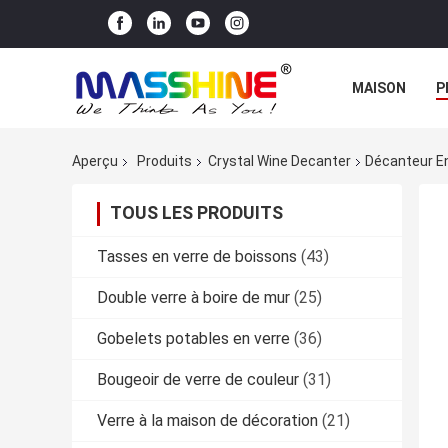
MAISON
P
Aperçu
Produits
Crystal Wine Decanter
Décanteur En
TOUS LES PRODUITS
Tasses en verre de boissons
(43)
Double verre à boire de mur
(25)
Gobelets potables en verre
(36)
Bougeoir de verre de couleur
(31)
Verre à la maison de décoration
(21)