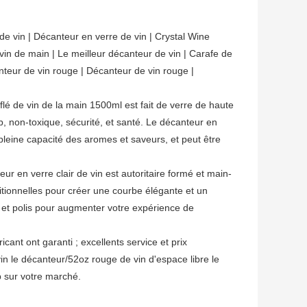
 vin | Décanteur en verre de vin | Crystal Wine
vin de main | Le meilleur décanteur de vin | Carafe de
anteur de vin rouge | Décanteur de vin rouge |
lé de vin de la main 1500ml est fait de verre de haute
b, non-toxique, sécurité, et santé. Le décanteur en
pleine capacité des aromes et saveurs, et peut être
r en verre clair de vin est autoritaire formé et main-
tionnelles pour créer une courbe élégante et un
et polis pour augmenter votre expérience de
icant ont garanti ; excellents service et prix
n le décanteur/52oz rouge de vin d'espace libre le
p sur votre marché.