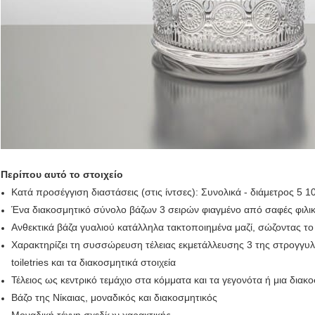
Περίπου αυτό το στοιχείο
Κατά προσέγγιση διαστάσεις (στις ίντσες): Συνολικά - διάμετρος 5 10
Ένα διακοσμητικό σύνολο βάζων 3 σειρών φιαγμένο από σαφές φιλι
Ανθεκτικά βάζα γυαλιού κατάλληλα τακτοποιημένα μαζί, σώζοντας το
Χαρακτηρίζει τη συσσώρευση τέλειας εκμετάλλευσης 3 της στρογγυλ
toiletries και τα διακοσμητικά στοιχεία
Τέλειος ως κεντρικό τεμάχιο στα κόμματα και τα γεγονότα ή μια δι
Βάζο της Νίκαιας, μοναδικός και διακοσμητικός