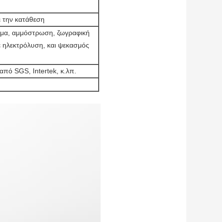
ι την κατάθεση
μα, αμμόστρωση, ζωγραφική
με ηλεκτρόλυση, και ψεκασμός
από SGS, Intertek, κ.λπ.