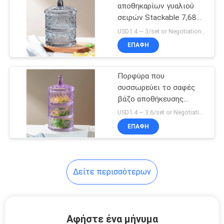
αποθηκαρίων γυαλιού
σειρών Stackable 7,68
18
ίντσα για το μπισκότο
USD1.4 ~ 3/set or Negotiation MOQ:10000 σύνολα
καραμελών
στάμνα νερού
ΕΠΑΦΉ
γυαλιού
Πορφύρα που
συσσωρεύει το σαφές
βάζο αποθήκευσης
γυαλιού τριών
USD1.4 ~ 3.6/set or Negotiation MOQ:10000 σύνολα
επιπέδων πιάτο
ΕΠΑΦΉ
9
καραμελών γυαλιού 10
ίντσας ύψους
Σαφές βάζο
αποθήκευσης
Δείτε περισσότερων
γυαλιού
Αφήστε ένα μήνυμα