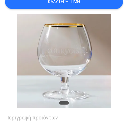
ΚΑΛΎΤΕΡΗ ΤΙΜΉ
PRIVACY
POLICY
Περιγραφή προϊόντων