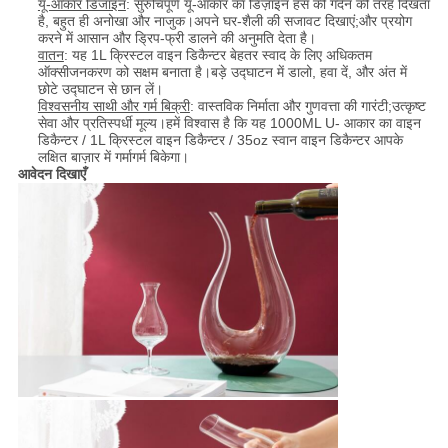
यू-आकार डिजाइन
: सुरुचिपूर्ण यू-आकार का डिज़ाइन हंस की गर्दन की तरह दिखता
है, बहुत ही अनोखा और नाजुक।अपने घर-शैली की सजावट दिखाएं;और प्रयोग
करने में आसान और ड्रिप-फ्री डालने की अनुमति देता है।
वातन
: यह 1L क्रिस्टल वाइन डिकैन्टर बेहतर स्वाद के लिए अधिकतम
ऑक्सीजनकरण को सक्षम बनाता है।बड़े उद्घाटन में डालो, हवा दें, और अंत में
छोटे उद्घाटन से छान लें।
विश्वसनीय साथी और गर्म बिक्री
: वास्तविक निर्माता और गुणवत्ता की गारंटी;उत्कृष्ट
सेवा और प्रतिस्पर्धी मूल्य।हमें विश्वास है कि यह 1000ML U- आकार का वाइन
डिकैन्टर / 1L क्रिस्टल वाइन डिकैन्टर / 35oz स्वान वाइन डिकैन्टर आपके
लक्षित बाज़ार में गर्मागर्म बिकेगा।
आवेदन दिखाएँ