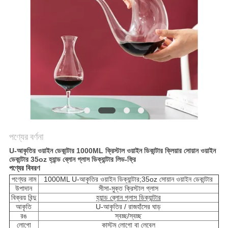
POLICY
পণ্যের বর্ণনা
U-আকৃতির ওয়াইন ডেকান্টার 1000ML ক্রিস্টাল ওয়াইন ডিকান্টার ক্লিয়ার সোয়ান ওয়াইন
ডেকান্টার 35oz হ্যান্ড ব্লোন গ্লাস ডিক্যান্টার লিড-ফ্রি
পণ্যের বিবরণ
পণ্যের নাম
1000ML U-আকৃতির ওয়াইন ডিক্যান্টার;35oz সোয়ান ওয়াইন ডেকান্টার
উপাদান
সীসা-মুক্ত ক্রিস্টাল গ্লাস
বিক্রয় বিন্দু
হ্যান্ড ব্লোন গ্লাস ডিক্যান্টার
আকৃতি
U-আকৃতির / রাজহাঁসের ঘাড়
রঙ
স্বচ্ছ/স্বচ্ছ
লোগো
কাস্টম লোগো বা লেবেল