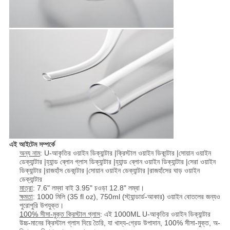
এই আইটেম সম্পর্কে
অন্য নাম
: U-আকৃতির ওয়াইন ডিক্যান্টার |ক্রিস্টাল ওয়াইন ডিকান্টার |সোয়ান ওয়াইন
ডেক্যান্টার |হ্যান্ড ব্লোন গ্লাস ডিক্যান্টার |হ্যান্ড ব্লোন ওয়াইন ডিক্যান্টার |সেরা ওয়াইন
ডিক্যান্টার |রাজহাঁস ডেকান্টার |সোয়ান ওয়াইন ডেক্যান্টার |রাজহাঁসের ঘাড় ওয়াইন
ডেক্যান্টার
মাত্রা
: 7.6" লম্বা বাই 3.95" চওড়া 12.8" লম্বা।
ক্ষমতা
: 1000 মিলি (35 fl oz), 750ml (স্ট্যান্ডার্ড-আকার) ওয়াইন বোতলের জন্যও
পুরোপুরি উপযুক্ত।
100% সীসা-মুক্ত ক্রিস্টাল গ্লাস
: এই 1000ML U-আকৃতির ওয়াইন ডিক্যান্টার
উচ্চ-মানের ক্রিস্টাল গ্লাস দিয়ে তৈরি, যা খাদ্য-গ্রেড উপাদান, 100% সীসা-মুক্ত, অ-