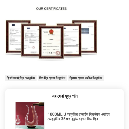
ক্রিস্টাল হুইস্কি ডেক্যান্টার
লিড ফ্রি গ্লাস ডিক্যান্টার
ক্লিয়ার গ্লাস ওয়াইন ডিক্যান্টার
এর সেরা মূল্য পান
1000ML U আকৃতির রাজহাঁস ক্রিস্টাল ওয়াইন
ডেক্যান্টার 35oz হ্যান্ড ব্লোন লিড ফ্রি