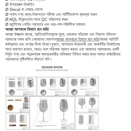
Ø উপহারবক্স ডিজাইন
Ø Decal বা লেজার লোগো
Ø গ্লাস পণ্য খাদ্য-নিরাপত্তা পরীক্ষা এবং সার্টিফিকেশন ব্যবস্থা করুন
Ø AQL স্ট্যান্ডার্ডের সাথে QC পরিচালনা করুন
Ø কন্টেইনার লোডিং প্রস্তাব এবং খরচ-দক্ষ লজিস্টিক সমাধান
আমরা আপনাকে হিসাবে মনে করি!
আমরা উজ্জ্বল মানের, প্রতিযোগিতামূলক মূল্য, চমৎকার পরিষেবা এবং নিরাপদ পরিবহন
প্রদানের লক্ষ্য রাখি।আমাদের স্লোগান
আমরা আপনাকে হিসাবে মনে করি!
আমরা প্রতিটি
কর্মপ্রবাহ এবং পণ্যের বিশদ বিবরণ বুঝতে, আপনাকে উদ্ভাবনী এবং আকর্ষণীয় ডিজাইনের
সাথে ফ্যাশনে রাখতে, আরও ভাল পরিষেবা প্রদান করতে এবং আমাদের গ্রাহকদের একটি
নিখুঁত পণ্য এবং আনন্দদায়ক ব্যবহারকারীর অভিজ্ঞতা নিশ্চিত করার জন্য সমস্ত কর্মচারীদের
গ্রাহকদের দৃষ্টিভঙ্গিতে দাঁড়াতে বলি।