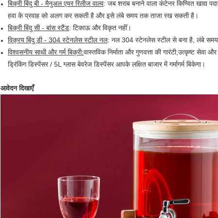
बिक्री बिंदु बी - मैनुअल एयर रिलीज वाल्व
: जब शराब बनाने वाला कंटेनर किण्वित खाद्य पदा
हवा के प्रवाह को अलग कर सकती है और इसे लंबे समय तक ताजा रख सकती है।
बिक्री बिंदु सी - बांस स्टैंड
: टिकाऊ और विकृत नहीं।
विक्रय बिंदु डी - 304 स्टेनलेस स्टील नल
: नल 304 स्टेनलेस स्टील से बना है, लंबे स
विश्वसनीय साथी और गर्म बिक्री:
वास्तविक निर्माता और गुणवत्ता की गारंटी;उत्कृष्ट सेवा और
ड्रिंकिंग डिस्पेंसर / 5L ग्लास बेवरेज डिस्पेंसर आपके लक्षित बाजार में गर्मागर्म बिकेगा।
आवेदन दिखाएँ