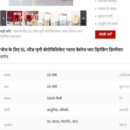
पैकेजिंग विवरण:
प्रसव के समय:
भुगतान शर्तें:
आपूर्ति की क्षमता:
बड़ी छवि :
भोज के लिए 5L लीड फ्री बोरोसिलिकेट ग्लास बेवरेज जार
संपर्क करें
ड्रिंकिंग डिस्पेंसर
भोज के लिए 5L लीड फ्री बोरोसिलिकेट ग्लास बेवरेज जार ड्रिंकिंग डिस्पेंसर
वर्णन
व्यास:
20 सेमी
अधिकतम 
कद:
20 सेमी
कुल भार
क्षमता:
5000 मिली
रंग:
शैली:
आधुनिक, पश्चिमी
सामग्री:
घर, होटल, रेस्टोरेंट, भोज
प्रयोग:
कीवर्ड: