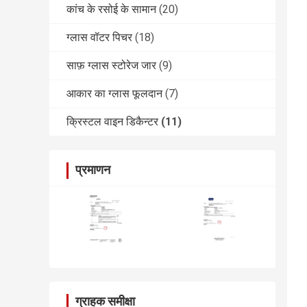
कांच के रसोई के सामान
(20)
ग्लास वॉटर पिचर
(18)
साफ़ ग्लास स्टोरेज जार
(9)
आकार का ग्लास फूलदान
(7)
क्रिस्टल वाइन डिकैन्टर
(11)
प्रमाणन
ग्राहक समीक्षा