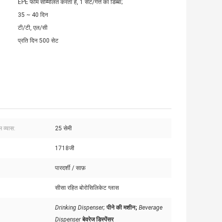
EPE फोम सम्मिलित करता है, 1 सेट/गत्ते का डिब्बा;
35 ~ 40 दिन
टी/टी, एल/सी
प्रति दिन 500 सेट
व्यास:
25 सेमी
:
1718जी
पारदर्शी / साफ़
सीसा रहित बोरोसिलिकेट ग्लास
Drinking Dispenser;
पीने की मशीन;
Beverage
Dispenser
बेवरेज डिस्पेंसर