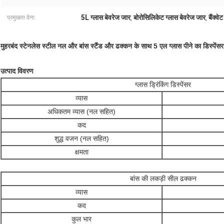
5L ग्लास बेवरेज जार
बोरोसिलिकेट ग्लास बेवरेज जार
बैंक्वे
प्रमुखता देना:
,
,
मुहरबंद स्टेनलेस स्टील नल और बांस स्टैंड और ढक्कन के साथ 5 एल ग्लास पीने का डिस्पेंस
उत्पाद विवरण
ग्लास ड्रिंकिंग डिस्पेंसर
व्यास
अधिकतम व्यास (नल सहित)
कद
शुद्ध वजन (नल सहित)
क्षमता
बांस की लकड़ी सील ढक्कन
व्यास
कद
कुल भार