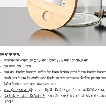
इस मद के बारे में:
विधानसभा का आकार
: एल 27.5 सेमी * डब्ल्यू 23.5 सेमी * एच 35.8 सेमी
कुल वजन
: 2640 ग्राम
अन्य नाम
: ड्रिंकिंग डिस्पेंसर |पार्टी के लिए ड्रिंक डिस्पेंसर |स्टैंड के साथ ड्रिंकिंग डिस्प
औषधि |नल के साथ पेय औषधि |मेटल स्पिगोट के साथ ग्लास बेवरेज डिस्पेंसर |गर्म पेय औषधि 
बेवरेज डिस्पेंसर |ग्लास वाइन बैरल |ग्लास जार
खाद्य ग्रेड सुरक्षा सामग्री
: 5L ग्लास ड्रिंकिंग डिस्पेंसर फूड-ग्रेड हाई बोरोसिलिकेट ग्ल
बिक्री अंक ए - सीलिंग सिलिकॉन रिंग
: सामने पीपी सामग्री से बना है, जो स्वस्थ और पर्या
विरोधी है।