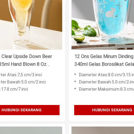
 Clear Upside Down Beer
12 Ons Gelas Minum Dinding
235ml Hand Blown 8 Oz
340ml Gelas Borosilikat Gel
Wall Cups
Terisolasi
ter Atas:7,5 cm/3 inci
Diameter Atas:8.0 cm/3.15 i
ter Bawah:5.0 cm/2 inci
Diameter Bawah:5.0 cm/2 in
:17.8 cm/7 inci
Diameter Maksimum:8.3 cm/3
HUBUNGI SEKARANG
HUBUNGI SEKARANG