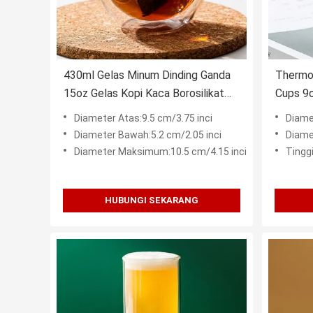
430ml Gelas Minum Dinding Ganda
Thermo
15oz Gelas Kopi Kaca Borosilikat
Cups 9
Mulut Ditiup
Tumbler
Diameter Atas:9.5 cm/3.75 inci
Diame
Diameter Bawah:5.2 cm/2.05 inci
Diame
Diameter Maksimum:10.5 cm/4.15 inci
Tinggi
HUBUNGI SEKARANG