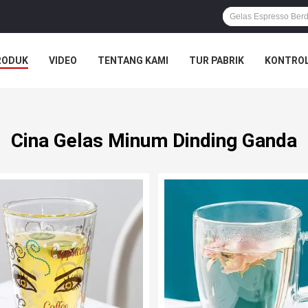
RODUK
VIDEO
TENTANG KAMI
TUR PABRIK
KONTROL
Cina Gelas Minum Dinding Ganda