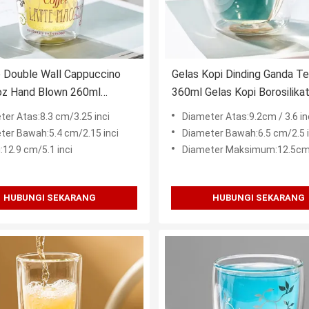
 Double Wall Cappuccino
Gelas Kopi Dinding Ganda Ter
oz Hand Blown 260ml
360ml Gelas Kopi Borosilika
 Kopi Terisolasi
ter Atas:8.3 cm/3.25 inci
Diameter Atas:9.2cm / 3.6 in
ter Bawah:5.4 cm/2.15 inci
Diameter Bawah:6.5 cm/2.5 i
:12.9 cm/5.1 inci
Diameter Maksimum:12.5cm /
HUBUNGI SEKARANG
HUBUNGI SEKARANG