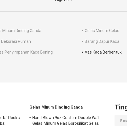
Page 1 of 1
s Minum Dinding Ganda
Gelas Minum Gelas
 Dekorasi Rumah
Barang Dapur Kaca
es Penyimpanan Kaca Bening
Vas Kaca Berbentuk
Tin
Gelas Minum Dinding Ganda
stal Rocks
Hand Blown 9oz Custom Double Wall
bal
Gelas Minum Gelas Borosilikat Gelas