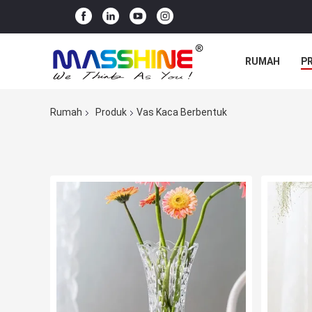
RUMAH
P
Rumah
Produk
Vas Kaca Berbentuk