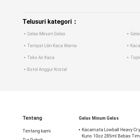
Telusuri kategori：
Gelas Minum Gelas
Gela
Tempat Lilin Kaca Warna
Kaca
Teko Air Kaca
Topl
Botol Anggur Kristal
Tentang
Gelas Minum Gelas
Kacamata Lowball Heavy Cry
Tentang kami
Kuno 10oz 285ml Bebas Tim