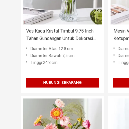
Vas Kaca Kristal Timbul 9,75 Inch
Mesin V
Tahan Guncangan Untuk Dekorasi
Ketupat
Rumah
Bening
Diameter Atas:12.8 cm
Diame
Diameter Bawah:7,5 cm
Diame
Tinggi:24.8 cm
Tingg
HUBUNGI SEKARANG