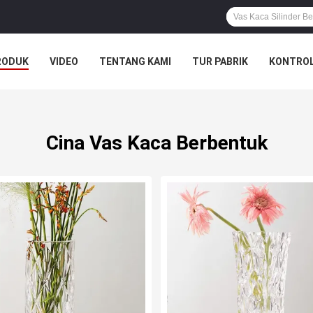
RODUK
VIDEO
TENTANG KAMI
TUR PABRIK
KONTROL
Cina Vas Kaca Berbentuk