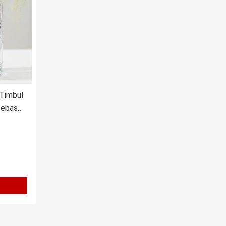
 Timbul
Bebas