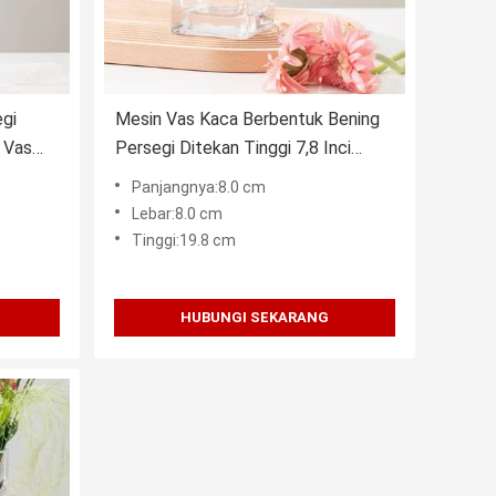
gi
Mesin Vas Kaca Berbentuk Bening
 Vas
Persegi Ditekan Tinggi 7,8 Inci
Modern Sederhana
Panjangnya:8.0 cm
Lebar:8.0 cm
Tinggi:19.8 cm
HUBUNGI SEKARANG