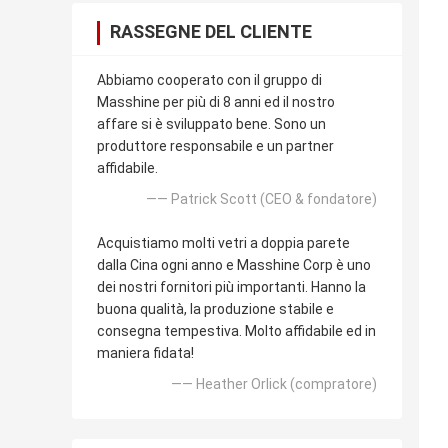
RASSEGNE DEL CLIENTE
Abbiamo cooperato con il gruppo di
Masshine per più di 8 anni ed il nostro
affare si è sviluppato bene. Sono un
produttore responsabile e un partner
affidabile.
—— Patrick Scott (CEO & fondatore)
Acquistiamo molti vetri a doppia parete
dalla Cina ogni anno e Masshine Corp è uno
dei nostri fornitori più importanti. Hanno la
buona qualità, la produzione stabile e
consegna tempestiva. Molto affidabile ed in
maniera fidata!
—— Heather Orlick (compratore)