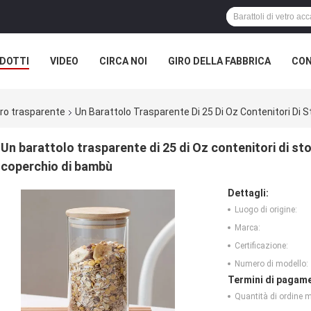
DOTTI
VIDEO
CIRCA NOI
GIRO DELLA FABBRICA
CON
ro trasparente
Un Barattolo Trasparente Di 25 Di Oz Contenitori Di 
Un barattolo trasparente di 25 di Oz contenitori di sto
coperchio di bambù
Dettagli:
Luogo di origine:
Marca:
Certificazione:
Numero di modello:
Termini di pagame
Quantità di ordine 