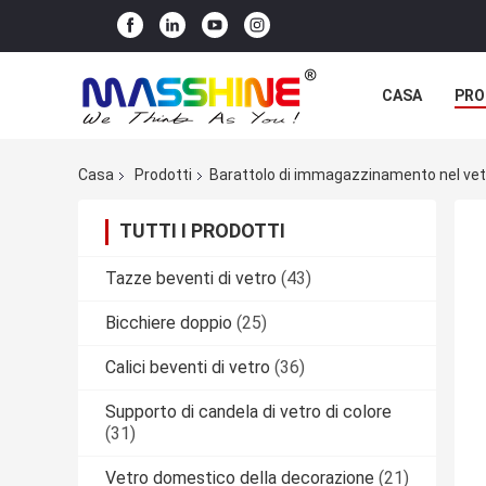
CASA
PRO
Casa
Prodotti
Barattolo di immagazzinamento nel vet
TUTTI I PRODOTTI
Tazze beventi di vetro
(43)
Bicchiere doppio
(25)
Calici beventi di vetro
(36)
Supporto di candela di vetro di colore
(31)
Vetro domestico della decorazione
(21)