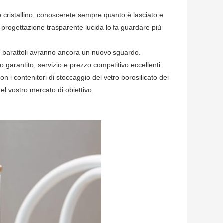
to cristallino, conoscerete sempre quanto è lasciato e
 progettazione trasparente lucida lo fa guardare più
tri barattoli avranno ancora un nuovo sguardo.
no garantito; servizio e prezzo competitivo eccellenti.
on i contenitori di stoccaggio del vetro borosilicato dei
 vostro mercato di obiettivo.