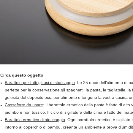
Circa questo oggetto
Barattolo per tutti gli usi di stoccaggio
: Le 25 once dell'alimento di b
perfette per la conservazione gli spaghetti, la pasta, le tagliatelle, la farin
golosità del deposito ecc. per alimento e tengono la vostra cucina o
Cassaforte da usare
: Il barattolo ermetico della pasta è fatto di alto
piombo e non tossico. Il ciclo di sigillatura della cima è fatto del mate
Barattolo ermetico di stoccaggio
: Ogni barattolo ermetico è sigillato
intorno al coperchio di bambù, creante un ambiente a prova d'umidità 