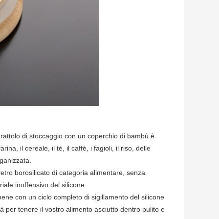
arattolo di stoccaggio con un coperchio di bambù è
a, il cereale, il tè, il caffè, i fagioli, il riso, delle
rganizzata.
 vetro borosilicato di categoria alimentare, senza
riale inoffensivo del silicone.
 bene con un ciclo completo di sigillamento del silicone
per tenere il vostro alimento asciutto dentro pulito e