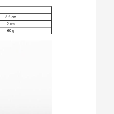
8,6 cm
2 cm
60 g