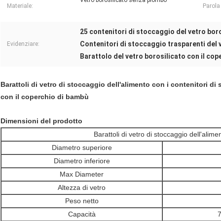
Vetro borosilicato senza piombo
Materiale:
Parola
25 contenitori di stoccaggio del vetro boro
Contenitori di stoccaggio trasparenti del 
Evidenziare:
Barattolo del vetro borosilicato con il co
Barattoli di vetro di stoccaggio dell'alimento con i contenitori di
con il coperchio di bambù
Dimensioni del prodotto
Barattoli di vetro di stoccaggio dell'alime
Diametro superiore
Diametro inferiore
Max Diameter
Altezza di vetro
Peso netto
Capacità
7