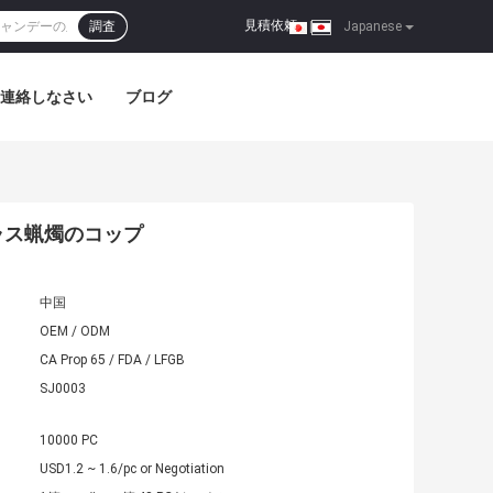
見積依頼
調査
|
Japanese
連絡しなさい
ブログ
ガラス蝋燭のコップ
中国
OEM / ODM
CA Prop 65 / FDA / LFGB
SJ0003
10000 PC
USD1.2 ~ 1.6/pc or Negotiation