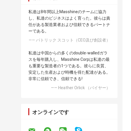
私達は8年間以上Masshineのチームに協力
し、私達のビジネスはよく育った。彼らは責
任がある製造業者および信頼できるパートナ
ーである。
—— パトリック スコット（CEO及び創設者）
私達は中国からの多くのdouble-walledガラ
スを毎年購入し、Masshine Corpは私達の最
も重要な製造者の1つである。彼らに良質、
安定した生産および時機を得た配達がある。
非常に信頼でき、信頼できる!
—— Heather Orlick （バイヤー）
オンラインです