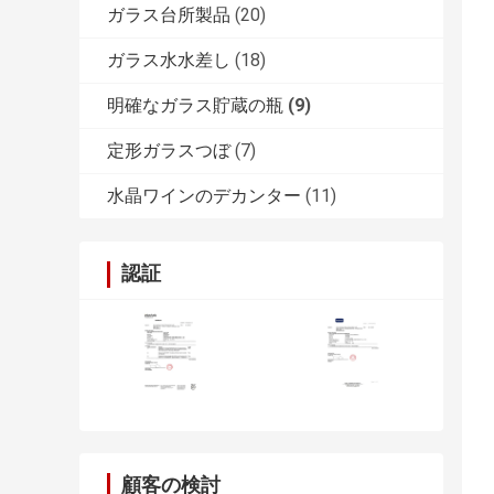
ガラス台所製品
(20)
ガラス水水差し
(18)
明確なガラス貯蔵の瓶
(9)
定形ガラスつぼ
(7)
水晶ワインのデカンター
(11)
認証
顧客の検討