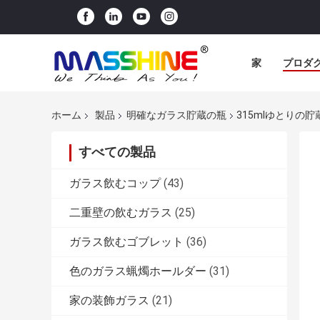
家
プロダ
ホーム
製品
明確なガラス貯蔵の瓶
315mlゆとりの
すべての製品
ガラス飲むコップ
(43)
二重壁の飲むガラス
(25)
ガラス飲むゴブレット
(36)
色のガラス蝋燭ホールダー
(31)
家の装飾ガラス
(21)