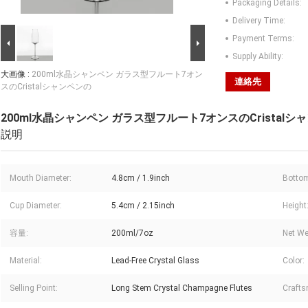
Packaging Details:
Delivery Time:
Payment Terms:
Supply Ability:
大画像 :
200ml水晶シャンペン ガラス型フルート7オン
連絡先
スのCristalシャンペンの
200ml水晶シャンペン ガラス型フルート7オンスのCristalシ
説明
Mouth Diameter:
4.8cm / 1.9inch
Bottom
Cup Diameter:
5.4cm / 2.15inch
Height
容量:
200ml/7oz
Net We
Material:
Lead-Free Crystal Glass
Color:
Selling Point:
Long Stem Crystal Champagne Flutes
Crafts