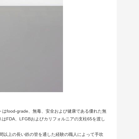
トはfood-grade、無毒、安全および健康である優れた無
FDA、LFGBおよびカリフォルニアの支柱65を渡し
10年間以上の長い鉄の管を通した経験の職人によって手吹