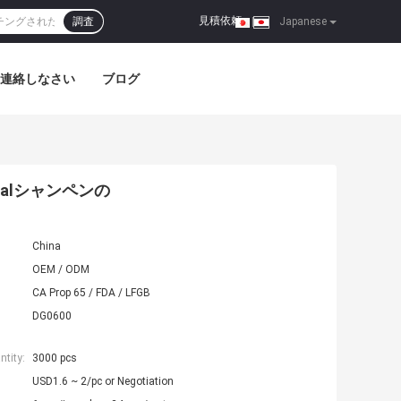
見積依頼
調査
|
Japanese
連絡しなさい
ブログ
talシャンペンの
China
OEM / ODM
CA Prop 65 / FDA / LFGB
DG0600
tity:
3000 pcs
USD1.6 ~ 2/pc or Negotiation