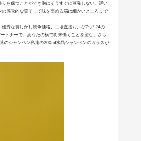
香りを保つことができ泡はそうすぐに蒸発しない。遅い
ンの感覚的な質そして味を高める端は細かいところまで
優秀な質しかし競争価格、工場直接および7つ* 24の
パートナーで、あなたの横で将来働くことを望む。さら
/茎のシャンペン私達の200ml水晶シャンペンのガラスが