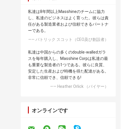
私達は8年間以上Masshineのチームに協力
し、私達のビジネスはよく育った。彼らは責
任がある製造業者および信頼できるパートナ
ーである。
—— パトリック スコット（CEO及び創設者）
私達は中国からの多くのdouble-walledガラ
スを毎年購入し、Masshine Corpは私達の最
も重要な製造者の1つである。彼らに良質、
安定した生産および時機を得た配達がある。
非常に信頼でき、信頼できる!
—— Heather Orlick （バイヤー）
オンラインです