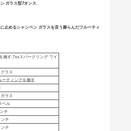
ン ガラス型7オンス
,
ンスに止めるシャンペン ガラスを言う膨らんだフルーティ
を施す;7ozスパークリング ワイ
ス
 グラス
ルーティングを施す
確
 ガラス
ラベル
9インチ
5インチ
5インチ