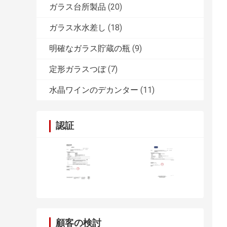
ガラス台所製品
(20)
ガラス水水差し
(18)
明確なガラス貯蔵の瓶
(9)
定形ガラスつぼ
(7)
水晶ワインのデカンター
(11)
認証
顧客の検討