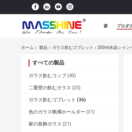
家
プロダ
ホーム
製品
ガラス飲むゴブレット
200ml水晶シャン
すべての製品
ガラス飲むコップ
(43)
二重壁の飲むガラス
(25)
ガラス飲むゴブレット
(36)
色のガラス蝋燭ホールダー
(31)
家の装飾ガラス
(21)