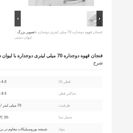
فنجان قهوه دوجداره 70 میلی لیتری دوجداره با
تصویر بزرگ :
لیوان دستی
فنجان قهوه دوجداره 70 میلی لیتری دوجداره با لیوان دستی
شرح
قطر بالا:
6.0 سانتی متر
حداکثر قطر:
8.5 سانتی متر
ظرفیت:
70 میلی لیتر / 2.5 اونس
تحمل دما:
-30 ℃ تا 150 ℃
مواد:
شیشه بوروسیلیکات مقاوم در برا