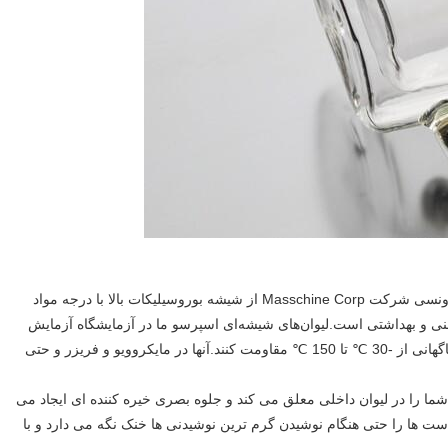
: شیشه اسپرسو دو جداره 2.5 اونسی شرکت Masschine Corp از شیشه بوروسیلیکات بالا با درجه مواد
سرب، غیر سمی، ایمنی و بهداشتی است.لیوان‌های شیشه‌ای اسپرسو ما در آزمایشگاه آزمایش
شده‌اند و می‌توانند در برابر شوک حرارتی با تغییرات دمایی ناگهانی از -30 ℃ تا 150 ℃ مقاومت کنند.آنها در مایکروویو و فریزر و حتی
ما را در لیوان داخلی معلق می کند و جلوه بصری خیره کننده ای ایجاد می
دست ها را حتی هنگام نوشیدن گرم ترین نوشیدنی ها خنک نگه می دارد و با