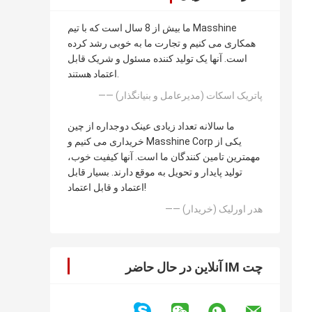
ما بیش از 8 سال است که با تیم Masshine
همکاری می کنیم و تجارت ما به خوبی رشد کرده
است. آنها یک تولید کننده مسئول و شریک قابل
اعتماد هستند.
—— پاتریک اسکات (مدیرعامل و بنیانگذار)
ما سالانه تعداد زیادی عینک دوجداره از چین
خریداری می کنیم و Masshine Corp یکی از
مهمترین تامین کنندگان ما است. آنها کیفیت خوب،
تولید پایدار و تحویل به موقع دارند. بسیار قابل
اعتماد و قابل اعتماد!
—— هدر اورلیک (خریدار)
چت IM آنلاین در حال حاضر