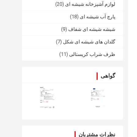
لوازم آشپزخانه شیشه ای
(20)
پارچ آب شیشه ای
(18)
شیشه شیشه ای شفاف
(9)
گلدان های شیشه ای شکل
(7)
ظرف شراب کریستالی
(11)
گواهی
نظرات مشتریان