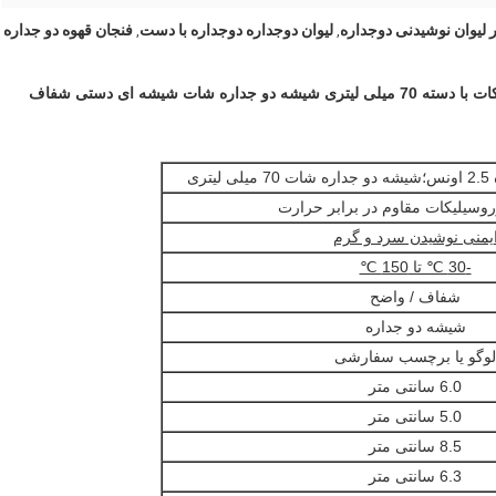
لیوان دوجداره دوجداره با دست
فنجان قهوه دو جداره
,
,
ری
وسیلیکات مقاوم در برابر حرارت
یمنی نوشیدن سرد و گرم
-30 ℃ تا 150 ℃
شفاف / واضح
شیشه دو جداره
لوگو یا برچسب سفارشی
6.0 سانتی متر
5.0 سانتی متر
8.5 سانتی متر
6.3 سانتی متر