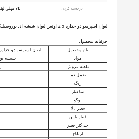
70 میلی لیتر لیوان نوشیدنی دوجداره
برجسته کردن:
لیوان اسپرسو دو جداره 2.5 اونس لیوان شیشه ای بوروسیلیکات با دسته 70 میلی لیتری شیشه دو جداره شات شیشه ای دستی شفاف
جزئیات محصول
نام محصول
لیوان اسپرسو دو جداره 2.5 اونس؛شیشه دو جداره شات 70 میلی لیت
مواد
شیشه بور
نقطه فروش
ا
تحمل دما
رنگ
ساختار
لوگو
قطر بالا
قطر پایین
حداکثر قطر
ارتفاع