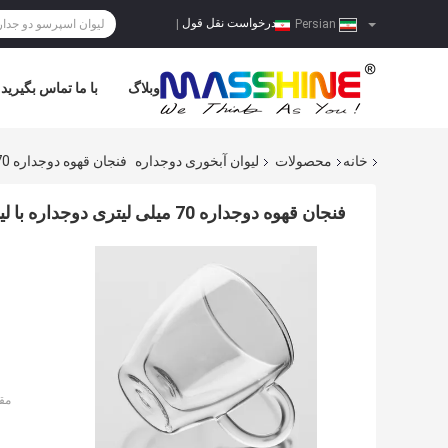
درخواست نقل قول
|
Persian
وبلاگ
با ما تماس بگیرید
خانه
محصولات
لیوان آبخوری دوجداره
فنجان قهوه دوجداره 70 میلی لیتری دوجداره با لیوان دستی
فنجان قهوه دوجداره 70 میلی لیتری دوجداره با لیوان دستی
مق