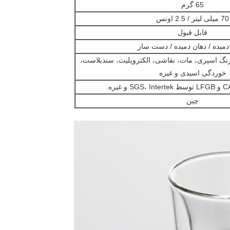
65 گرم
70 میلی لیتر / 2.5 اونس
قابل قبول
یده / دهان دمیده / دست ساز
رنگ اسپری، مات، نقاشی، الکتروپلیت، سندبلاست،
خوردگی اسیدی و غیره
 غیره.
چین