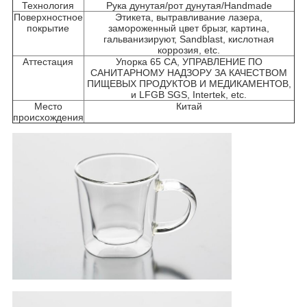
Технология
Рука дунутая/рот дунутая/Handmade
Поверхностное
Этикета, вытравливание лазера,
покрытие
замороженный цвет брызг, картина,
гальванизируют, Sandblast, кислотная
коррозия, etc.
Аттестация
Упорка 65 CA, УПРАВЛЕНИЕ ПО
САНИТАРНОМУ НАДЗОРУ ЗА КАЧЕСТВОМ
ПИЩЕВЫХ ПРОДУКТОВ И МЕДИКАМЕНТОВ,
и LFGB SGS, Intertek, etc.
Место
Китай
происхождения