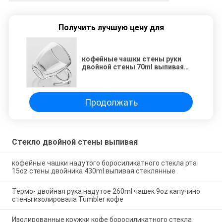
Получить лучшую цену для
кофейные чашки стены руки
двойной стены 70ml выпивая
стеклянные надутые двойные
Продолжать
Стекло двойной стены выпивая
кофейные чашки надутого боросиликатного стекла рта
15oz стены двойника 430ml выпивая стеклянные
Термо- двойная рука надутое 260ml чашек 9oz капучино
стены изолировала Tumbler кофе
Изолированные кружки кофе боросиликатного стекла