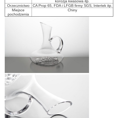
korozja kwasowa itp.
Orzecznictwo
CA Prop 65, FDA i LFGB firmy SGS, Intertek itp.
Miejsce
Chiny
pochodzenia