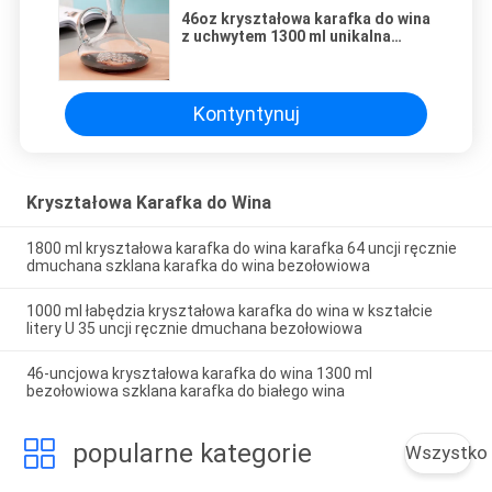
46oz kryształowa karafka do wina
z uchwytem 1300 ml unikalna
karafka do wina bezołowiowa
Kontyntynuj
Kryształowa Karafka do Wina
1800 ml kryształowa karafka do wina karafka 64 uncji ręcznie
dmuchana szklana karafka do wina bezołowiowa
1000 ml łabędzia kryształowa karafka do wina w kształcie
litery U 35 uncji ręcznie dmuchana bezołowiowa
46-uncjowa kryształowa karafka do wina 1300 ml
bezołowiowa szklana karafka do białego wina
popularne kategorie
Wszystko