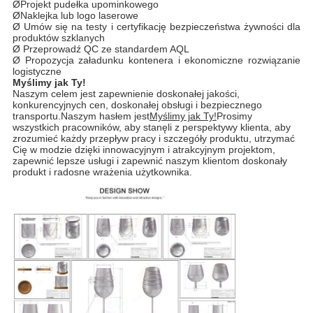
ØProjekt pudełka upominkowego
ØNaklejka lub logo laserowe
Ø Umów się na testy i certyfikację bezpieczeństwa żywności dla
produktów szklanych
Ø Przeprowadź QC ze standardem AQL
Ø Propozycja załadunku kontenera i ekonomiczne rozwiązanie
logistyczne
Myślimy jak Ty!
Naszym celem jest zapewnienie doskonałej jakości,
konkurencyjnych cen, doskonałej obsługi i bezpiecznego
transportu.Naszym hasłem jest
Myślimy jak Ty!
Prosimy
wszystkich pracowników, aby stanęli z perspektywy klienta, aby
zrozumieć każdy przepływ pracy i szczegóły produktu, utrzymać
Cię w modzie dzięki innowacyjnym i atrakcyjnym projektom,
zapewnić lepsze usługi i zapewnić naszym klientom doskonały
produkt i radosne wrażenia użytkownika.