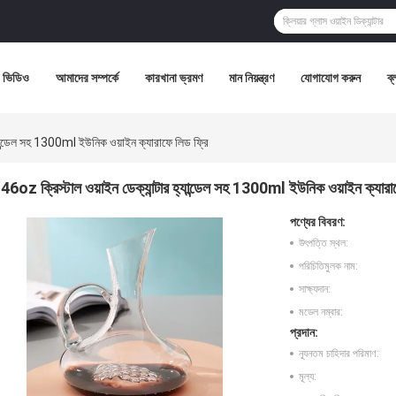
ভিডিও
আমাদের সম্পর্কে
কারখানা ভ্রমণ
মান নিয়ন্ত্রণ
যোগাযোগ করুন
ব্
্যান্ডেল সহ 1300ml ইউনিক ওয়াইন ক্যারাফে লিড ফ্রি
46oz ক্রিস্টাল ওয়াইন ডেক্যান্টার হ্যান্ডেল সহ 1300ml ইউনিক ওয়াইন ক্যারা
পণ্যের বিবরণ:
উৎপত্তি স্থল:
পরিচিতিমুলক নাম:
সাক্ষ্যদান:
মডেল নম্বার:
প্রদান:
ন্যূনতম চাহিদার পরিমাণ:
মূল্য: