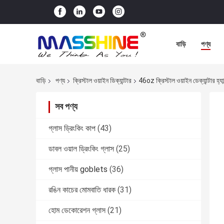
বাড়ি
পণ্য
বাড়ি
পণ্য
ক্রিস্টাল ওয়াইন ডিক্যান্টার
46oz ক্রিস্টাল ওয়াইন ডেক্যান্টার হ
সব পণ্য
গ্লাস ড্রিংকিং কাপ
(43)
ডাবল ওয়াল ড্রিংকিং গ্লাস
(25)
গ্লাস পানীয় goblets
(36)
রঙিন কাচের মোমবাতি ধারক
(31)
হোম ডেকোরেশন গ্লাস
(21)