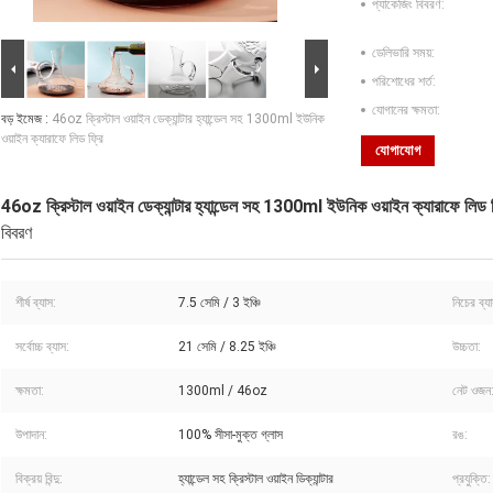
প্যাকেজিং বিবরণ:
ডেলিভারি সময়:
পরিশোধের শর্ত:
যোগানের ক্ষমতা:
বড় ইমেজ :
46oz ক্রিস্টাল ওয়াইন ডেক্যান্টার হ্যান্ডেল সহ 1300ml ইউনিক
ওয়াইন ক্যারাফে লিড ফ্রি
যোগাযোগ
46oz ক্রিস্টাল ওয়াইন ডেক্যান্টার হ্যান্ডেল সহ 1300ml ইউনিক ওয়াইন ক্যারাফে লিড ফ
বিবরণ
শীর্ষ ব্যাস:
7.5 সেমি / 3 ইঞ্চি
নিচের ব্য
সর্বোচ্চ ব্যাস:
21 সেমি / 8.25 ইঞ্চি
উচ্চতা:
ক্ষমতা:
1300ml / 46oz
নেট ওজন
উপাদান:
100% সীসা-মুক্ত গ্লাস
রঙ:
বিক্রয় বিন্দু:
হ্যান্ডেল সহ ক্রিস্টাল ওয়াইন ডিক্যান্টার
প্রযুক্তি: