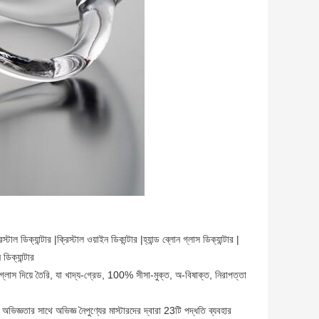
িস্টাল ডিক্যান্টার |ক্রিস্টাল ওয়াইন ডিকান্টার |হ্যান্ড ব্লোন গ্লাস ডিক্যান্টার |
ডিক্যান্টার
র গ্লাস দিয়ে তৈরি, যা খাদ্য-গ্রেড, 100% সীসা-মুক্ত, অ-বিষাক্ত, নিরাপত্তা
িজ্ঞতার সাথে অভিজ্ঞ নৈপুণ্যের মাস্টারদের দ্বারা 23টি পদ্ধতি ব্যবহার