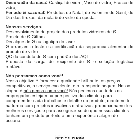
Decoração da casa:
Castiçal de vidro; Vaso de vidro; Frasco de
vidro;
Feriado & sazonal:
Produtos do Natal, do Valentim de Saint, do
Dia das Bruxas, da mola & de vidro da queda.
Nossos serviços:
Desenvolvimento de projeto dos produtos vidreiros de Ø
Projeto de Ø Giftbox
Decalque de Ø ou logotipo do laser
Ø arranjam o teste e a certificação da segurança alimentar do
produto de vidro
QC da conduta de Ø com padrão dos AQL
Proposta da carga do recipiente de Ø e solução logística
rentável
Nós pensamos como você!
Nosso objetivo é fornecer a qualidade brilhante, os preços
competitivos, o serviço excelente, e o transporte seguro. Nosso
slogan é
nós pensa como você!
Nós pedimos que todos os
empregados estejam na perspectiva dos clientes para
compreender cada trabalhos e detalhe do produto, mantemo-lo
na forma com projetos inovativos e atrativos, proporcionamo-los
melhores serviços e para assegurar-se de que nossos clientes
tenham um produto perfeito e uma experiência alegre do
usuário.