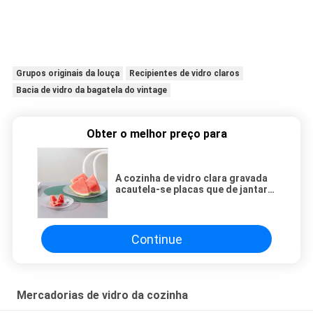
Grupos originais da louça
Recipientes de vidro claros
Bacia de vidro da bagatela do vintage
Obter o melhor preço para
A cozinha de vidro clara gravada
acautela-se placas que de jantar a
máquina fez
Continue
Mercadorias de vidro da cozinha