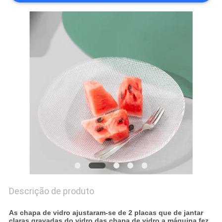
PRIVACY
POLICY
Descrição de produto
As chapa de vidro ajustaram-se de 2 placas que de jantar
claras gravadas do vidro das chapa de vidro a máquina fez