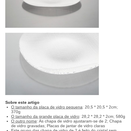
Sobre este artigo
O tamanho da placa de vidro pequena
: 20,5 * 20,5 * 2cm;
370g
O tamanho da grande placa de vidro
: 28,2 * 28,2 * 2cm; 580g
O outro nome
: As chapa de vidro ajustaram-se de 2; Chapa
de vidro gravadas; Placas de jantar de vidro claras
Este grupo das chapa de vidro de 2 é feito do cristal sem