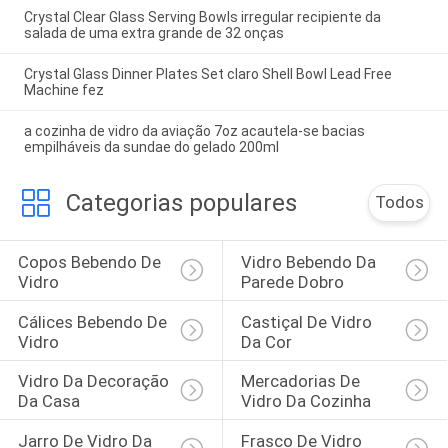
Crystal Clear Glass Serving Bowls irregular recipiente da
salada de uma extra grande de 32 onças
Crystal Glass Dinner Plates Set claro Shell Bowl Lead Free
Machine fez
a cozinha de vidro da aviação 7oz acautela-se bacias
empilháveis da sundae do gelado 200ml
Categorias populares
Todos
Copos Bebendo De 
Vidro Bebendo Da 
Vidro
Parede Dobro
Cálices Bebendo De 
Castiçal De Vidro 
Vidro
Da Cor
Vidro Da Decoração 
Mercadorias De 
Da Casa
Vidro Da Cozinha
Jarro De Vidro Da 
Frasco De Vidro 