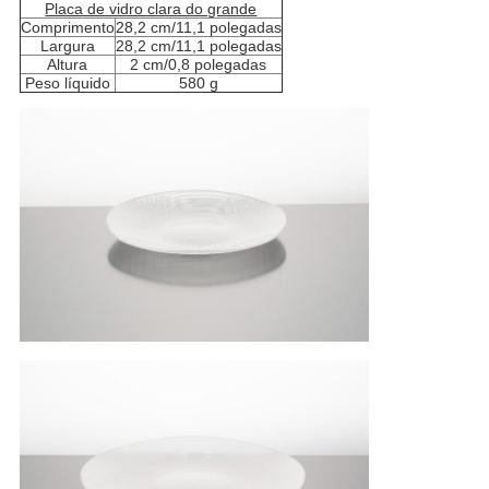
Placa de vidro clara do grande
Comprimento
28,2 cm/11,1 polegadas
Largura
28,2 cm/11,1 polegadas
Altura
2 cm/0,8 polegadas
Peso líquido
580 g