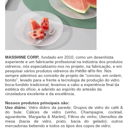
MASSHINE CORP.
, fundado em 2010, como um desenhista
experiente e um fabricante profissional na indústria dos produtos
vidreiros, nós especializamo-nos no projeto, na fabricação, e em
pesquisar vários produtos vidreiros do
médio-alto-
fim. Nós
sempre aderimos ao conceito de projeto de “conciso, em ordem,
bonito”, levado para a frente a tecnologia de produção do vidro
boca-fundido tradicional, levamos a cabo a experiência final da
estética do ofício, e aderido ao espírito do artesão da
cinzeladura excelente e da excelência.
Nossos produtos principais são:
Uso diário:
Vidro dobro da parede; Grupos de vidro do café &
do bule; Cálices de vidro (vinho, Champagne, cocktail,
aguardente, Margarita & Martini); Filtros do vinho; Utensílios de
mesa (bacia de vidro, prato, bacia do gelado); outros
mercadorias bebendo e todos os tipos dos copos de vidro;