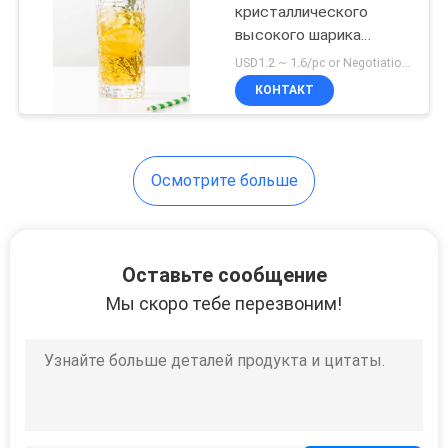
кристаллического
высокого шарика
стеклянные выпивая
USD1.2 ~ 1.6/pc or Negotiation MOQ:20000 PCS
отжали Tumblers 11.2Oz
КОНТАКТ
неэтилированные
Осмотрите больше
Оставьте сообщение
Мы скоро тебе перезвоним!