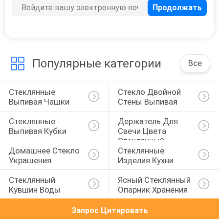
Популярные категории
Все
Стеклянные 
Стекло Двойной 
Выпивая Чашки
Стены Выпивая
Стеклянные 
Держатель Для 
Выпивая Кубки
Свечи Цвета 
Стеклянный
Домашнее Стекло 
Стеклянные 
Украшения
Изделия Кухни
Стеклянный 
Ясный Стеклянный 
Кувшин Воды
Опарник Хранения
Запрос Цитировать