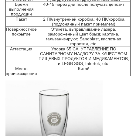
Время
40-45 через дни после получать депозит
выполнения
продукции
Пакет
2 ПК/внутренней коробка; 48 ПК/коробка
(подгонянный пакет приемлем)
Поверхностное
Этикета, вытравливание лазера,
покрытие
замороженный цвет брызг, картина,
гальванизируют, Sandblast, кислотная
коррозия, etc.
Аттестация
Упорка 65 CA, УПРАВЛЕНИЕ ПО
САНИТАРНОМУ НАДЗОРУ ЗА КАЧЕСТВОМ
ПИЩЕВЫХ ПРОДУКТОВ И МЕДИКАМЕНТОВ,
и LFGB SGS, Intertek, etc.
Место
Китай
происхождения