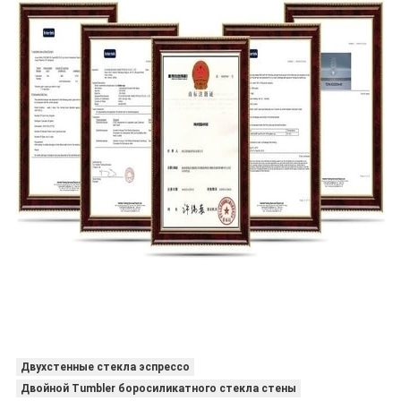
Двухстенные стекла эспрессо
Двойной Tumbler боросиликатного стекла стены