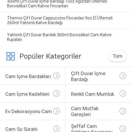
430ml Çift Duvar İçme Bardağı 15oz Ağızdan Üflemeli
Borosilikat Cam Kahve Fincanları
Thermo Çift Duvar Cappuccino Fincanları 9oz El Üflemeli
260ml Yalıtımlı Kahve Bardağı
Yalıtımlı Çift Duvar Bardak 360ml Borosilikat Cam Kahve
Kupaları
Popüler Kategoriler
Tüm
Çift Duvar İçme 
Cam İçme Bardakları
Bardağı
Cam İçme Kadehleri
Renkli Cam Mumluk
Cam Mutfak 
Ev Dekorasyonu Cam
Gereçleri
Şeffaf Cam 
Cam Su Sürahi