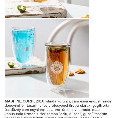
MASHINE CORP.
, 2010 yılında kurulan, cam eşya endüstrisinde
deneyimli bir tasarımcı ve profesyonel üretici olarak, çeşitli orta-
üst düzey cam eşyaların tasarımı, üretimi ve araştırılması
konusunda uzmanız.Her zaman "özlü, düzenli, güzel" tasarım
konseptine bağlı kaldık, geleneksel ağızdan üflemeli camın