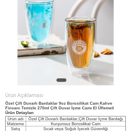
POLICY
Ürün Açıklaması
Özel Çift Duvarlı Bardaklar 9oz Borosilikat Cam Kahve
Fincanı Temizle 270ml Çift Duvar İçme Camı El Üflemeli
Ürün Detayları
Ürün adı
Özel Çift Duvarlı Bardaklar;Çift Duvar İçme Bardağı
Malzeme
Kurşunsuz Borosilikat Cam
Satış
Sıcak veya Soğuk İçecek Güvenliği