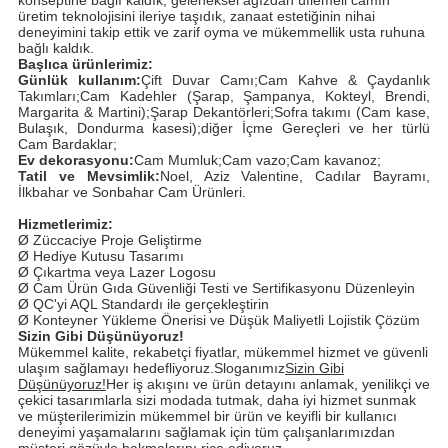
üretim teknolojisini ileriye taşıdık, zanaat estetiğinin nihai
deneyimini takip ettik ve zarif oyma ve mükemmellik usta ruhuna
bağlı kaldık.
Başlıca ürünlerimiz:
Günlük kullanım:
Çift Duvar Camı;Cam Kahve & Çaydanlık
Takımları;Cam Kadehler (Şarap, Şampanya, Kokteyl, Brendi,
Margarita & Martini);Şarap Dekantörleri;Sofra takımı (Cam kase,
Bulaşık, Dondurma kasesi);diğer İçme Gereçleri ve her türlü
Cam Bardaklar;
Ev dekorasyonu:
Cam Mumluk;Cam vazo;Cam kavanoz;
Tatil ve Mevsimlik:
Noel, Aziz Valentine, Cadılar Bayramı,
İlkbahar ve Sonbahar Cam Ürünleri.
Hizmetlerimiz:
Ø Züccaciye Proje Geliştirme
Ø Hediye Kutusu Tasarımı
Ø Çıkartma veya Lazer Logosu
Ø Cam Ürün Gıda Güvenliği Testi ve Sertifikasyonu Düzenleyin
Ø QC'yi AQL Standardı ile gerçekleştirin
Ø Konteyner Yükleme Önerisi ve Düşük Maliyetli Lojistik Çözüm
Sizin Gibi Düşünüyoruz!
Mükemmel kalite, rekabetçi fiyatlar, mükemmel hizmet ve güvenli
ulaşım sağlamayı hedefliyoruz.Sloganımız
Sizin Gibi
Düşünüyoruz!
Her iş akışını ve ürün detayını anlamak, yenilikçi ve
çekici tasarımlarla sizi modada tutmak, daha iyi hizmet sunmak
ve müşterilerimizin mükemmel bir ürün ve keyifli bir kullanıcı
deneyimi yaşamalarını sağlamak için tüm çalışanlarımızdan
müşteri gözüyle bakmalarını rica ediyoruz.