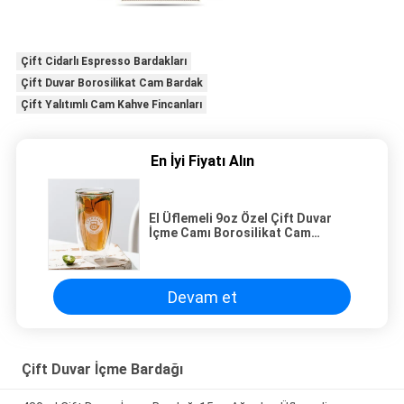
Çift Cidarlı Espresso Bardakları
Çift Duvar Borosilikat Cam Bardak
Çift Yalıtımlı Cam Kahve Fincanları
En İyi Fiyatı Alın
El Üflemeli 9oz Özel Çift Duvar
İçme Camı Borosilikat Cam
Bardaklar 270ml
Devam et
Çift Duvar İçme Bardağı