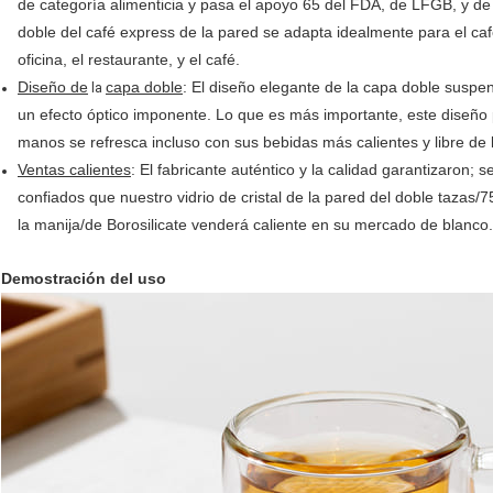
de categoría alimenticia y pasa el apoyo 65 del FDA, de LFGB, y d
doble del café express de la pared se adapta idealmente para el caf
oficina, el restaurante, y el café.
Diseño de
capa doble
: El diseño elegante de la capa doble suspen
la
un efecto óptico imponente. Lo que es más importante, este diseño 
manos se refresca incluso con sus bebidas más calientes y libre de
Ventas calientes
: El fabricante auténtico y la calidad garantizaron; 
confiados que nuestro vidrio de cristal de la pared del doble tazas/7
la manija/de Borosilicate venderá caliente en su mercado de blanco.
Demostración del uso