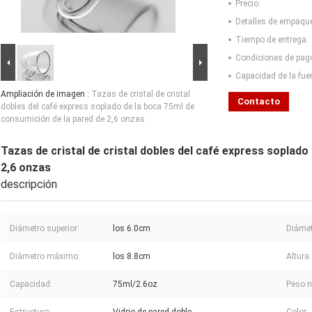
Precio:
Detalles de empaqu
Tiempo de entrega:
Condiciones de pag
Capacidad de la fue
Ampliación de imagen :
Tazas de cristal de cristal
Contacto
dobles del café express soplado de la boca 75ml de
consumición de la pared de 2,6 onzas
Tazas de cristal de cristal dobles del café express soplado
2,6 onzas
descripción
Diámetro superior:
los 6.0cm
Diámetr
Diámetro máximo:
los 8.8cm
Altura:
Capacidad:
75ml/2.6oz
Peso n