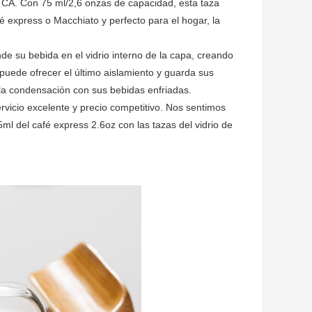
e CA. Con 75 ml/2,6 onzas de capacidad, esta taza
é express o Macchiato y perfecto para el hogar, la
de su bebida en el vidrio interno de la capa, creando
puede ofrecer el último aislamiento y guarda sus
 la condensación con sus bebidas enfriadas.
servicio excelente y precio competitivo. Nos sentimos
5ml del café express 2.6oz con las tazas del vidrio de