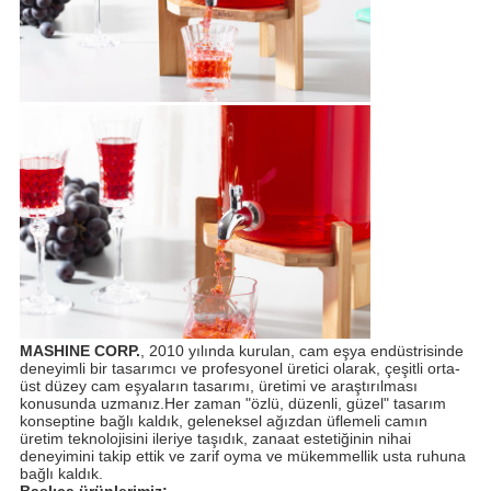
MASHINE CORP.
, 2010 yılında kurulan, cam eşya endüstrisinde
deneyimli bir tasarımcı ve profesyonel üretici olarak, çeşitli orta-
üst düzey cam eşyaların tasarımı, üretimi ve araştırılması
konusunda uzmanız.Her zaman "özlü, düzenli, güzel" tasarım
konseptine bağlı kaldık, geleneksel ağızdan üflemeli camın
üretim teknolojisini ileriye taşıdık, zanaat estetiğinin nihai
deneyimini takip ettik ve zarif oyma ve mükemmellik usta ruhuna
bağlı kaldık.