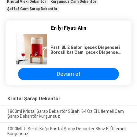
Kristal Viski Dekantör
Kurşunsuz Cam Dekantör
Şeffaf Cam Şarap Dekantör
En İyi Fiyatı Alın
Parti 8L 2 Galon İçecek Dispenseri
Borosilikat Cam İçecek Dispenseri
Standlı
Devam et
Kristal Şarap Dekantör
1800ml Kristal Şarap Dekantör Sürahi 64 Oz El Üflemeli Cam
Şarap Dekantör Kurşunsuz
1000ML U Şekilli Kuğu Kristal Şarap Decanter 35oz El Üflemeli
Kurşunsuz