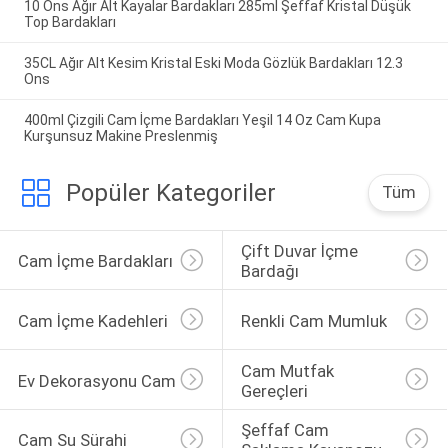
10 Ons Ağır Alt Kayalar Bardakları 285ml Şeffaf Kristal Düşük
Top Bardakları
35CL Ağır Alt Kesim Kristal Eski Moda Gözlük Bardakları 12.3
Ons
400ml Çizgili Cam İçme Bardakları Yeşil 14 Oz Cam Kupa
Kurşunsuz Makine Preslenmiş
Popüler Kategoriler
Tüm
Çift Duvar İçme 
Cam İçme Bardakları
Bardağı
Cam İçme Kadehleri
Renkli Cam Mumluk
Cam Mutfak 
Ev Dekorasyonu Cam
Gereçleri
Şeffaf Cam 
Cam Su Sürahi