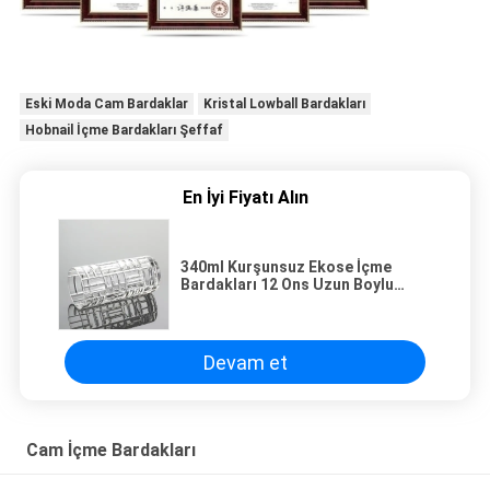
Eski Moda Cam Bardaklar
Kristal Lowball Bardakları
Hobnail İçme Bardakları Şeffaf
En İyi Fiyatı Alın
340ml Kurşunsuz Ekose İçme
Bardakları 12 Ons Uzun Boylu
Highball Bardakları Temizle
Devam et
Cam İçme Bardakları