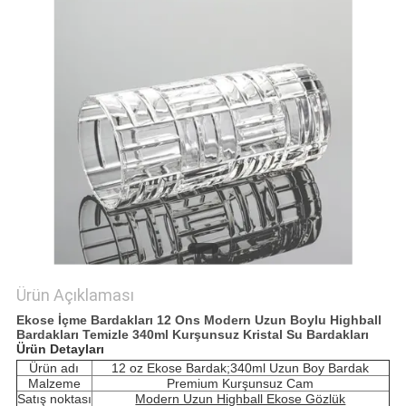
POLICY
Ürün Açıklaması
Ekose İçme Bardakları 12 Ons Modern Uzun Boylu Highball
Bardakları Temizle 340ml Kurşunsuz Kristal Su Bardakları
Ürün Detayları
Ürün adı
12 oz Ekose Bardak;340ml Uzun Boy Bardak
Malzeme
Premium Kurşunsuz Cam
Satış noktası
Modern Uzun Highball Ekose Gözlük