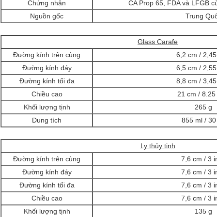
Chứng nhận
CA Prop 65, FDA và LFGB của
Nguồn gốc
Trung Qu
Glass Carafe
Đường kính trên cùng
6,2 cm / 2,45
Đường kính đáy
6,5 cm / 2,55
Đường kính tối đa
8,8 cm / 3,45
Chiều cao
21 cm / 8.25
Khối lượng tịnh
265 g
Dung tích
855 ml / 30
Ly thủy tinh
Đường kính trên cùng
7,6 cm / 3 i
Đường kính đáy
7,6 cm / 3 i
Đường kính tối đa
7,6 cm / 3 i
Chiều cao
7,6 cm / 3 i
Khối lượng tịnh
135 g