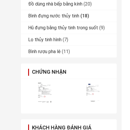
Đồ dùng nhà bếp bằng kính
(20)
Bình đựng nước thủy tinh
(18)
Hũ đựng bằng thủy tinh trong suốt
(9)
Lọ thủy tinh hình
(7)
Bình rượu pha lê
(11)
CHỨNG NHẬN
KHÁCH HÀNG ĐÁNH GIÁ