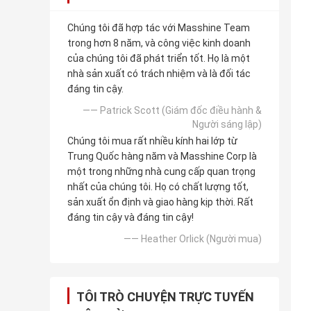
Chúng tôi đã hợp tác với Masshine Team
trong hơn 8 năm, và công việc kinh doanh
của chúng tôi đã phát triển tốt. Họ là một
nhà sản xuất có trách nhiệm và là đối tác
đáng tin cậy.
—— Patrick Scott (Giám đốc điều hành &
Người sáng lập)
Chúng tôi mua rất nhiều kính hai lớp từ
Trung Quốc hàng năm và Masshine Corp là
một trong những nhà cung cấp quan trọng
nhất của chúng tôi. Họ có chất lượng tốt,
sản xuất ổn định và giao hàng kịp thời. Rất
đáng tin cậy và đáng tin cậy!
—— Heather Orlick (Người mua)
TÔI TRÒ CHUYỆN TRỰC TUYẾN