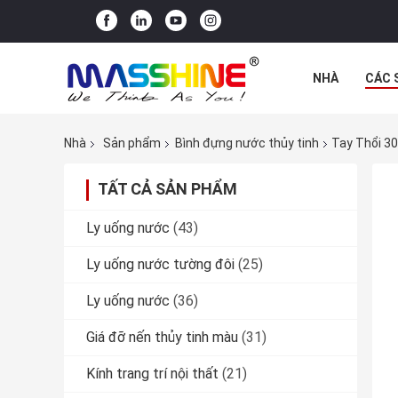
NHÀ
CÁC 
Nhà
Sản phẩm
Bình đựng nước thủy tinh
Tay Thổi 30
TẤT CẢ SẢN PHẨM
Ly uống nước
(43)
Ly uống nước tường đôi
(25)
Ly uống nước
(36)
Giá đỡ nến thủy tinh màu
(31)
Kính trang trí nội thất
(21)