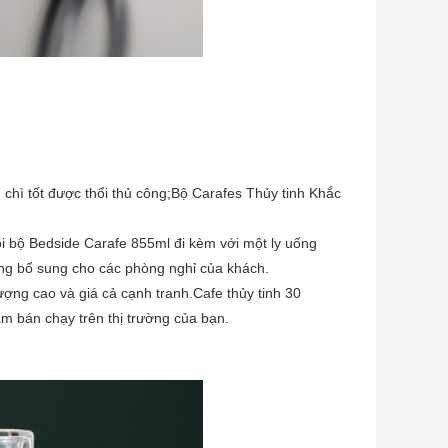
chì tốt được thổi thủ công;Bộ Carafes Thủy tinh Khắc
ỗi bộ Bedside Carafe 855ml đi kèm với một ly uống
g bổ sung cho các phòng nghỉ của khách.
ợng cao và giá cả cạnh tranh.Cafe thủy tinh 30
 bán chạy trên thị trường của bạn.