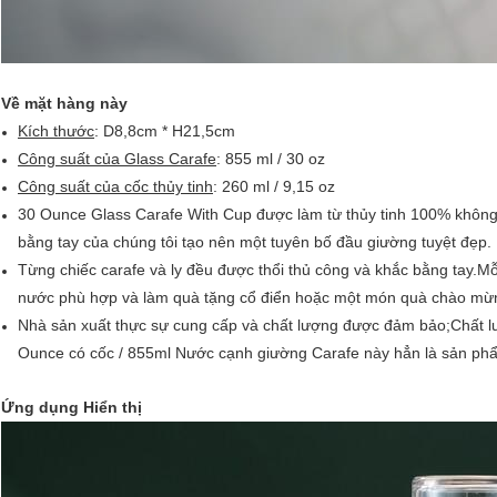
Về mặt hàng này
Kích thước
: D8,8cm * H21,5cm
Công suất của Glass Carafe
: 855 ml / 30 oz
Công suất của cốc thủy tinh
: 260 ml / 9,15 oz
30 Ounce Glass Carafe With Cup được làm từ thủy tinh 100% không 
bằng tay của chúng tôi tạo nên một tuyên bố đầu giường tuyệt đẹp.
Từng chiếc carafe và ly đều được thổi thủ công và khắc bằng tay.M
nước phù hợp và làm quà tặng cổ điển hoặc một món quà chào mừn
Nhà sản xuất thực sự cung cấp và chất lượng được đảm bảo;Chất lư
Ounce có cốc / 855ml Nước cạnh giường Carafe này hẳn là sản phẩm
Ứng dụng Hiển thị