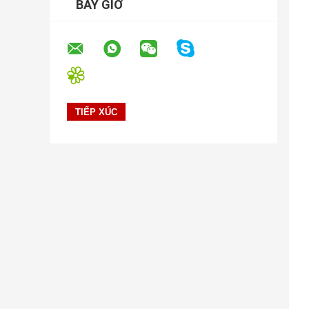
BÂY GIỜ