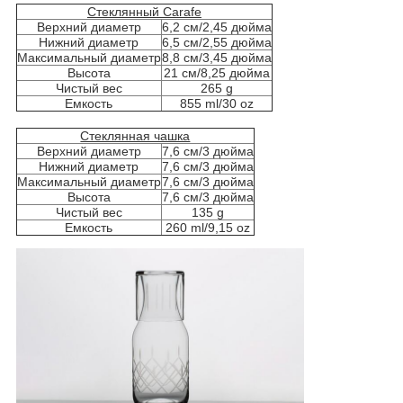
Стеклянный Carafe
Верхний диаметр
6,2 см/2,45 дюйма
Нижний диаметр
6,5 см/2,55 дюйма
Максимальный диаметр
8,8 см/3,45 дюйма
Высота
21 см/8,25 дюйма
Чистый вес
265 g
Емкость
855 ml/30 oz
Стеклянная чашка
Верхний диаметр
7,6 см/3 дюйма
Нижний диаметр
7,6 см/3 дюйма
Максимальный диаметр
7,6 см/3 дюйма
Высота
7,6 см/3 дюйма
Чистый вес
135 g
Емкость
260 ml/9,15 oz