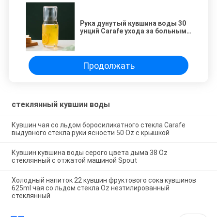
Рука дунутый кувшина воды 30
унций Carafe ухода за больным
стеклянного неэтилированный
выгравированный с чашкой
Продолжать
стеклянный кувшин воды
Кувшин чая со льдом боросиликатного стекла Carafe
выдувного стекла руки ясности 50 Oz с крышкой
Кувшин кувшина воды серого цвета дыма 38 Oz
стеклянный с отжатой машиной Spout
Холодный напиток 22 кувшин фруктового сока кувшинов
625ml чая со льдом стекла Oz неэтилированный
стеклянный