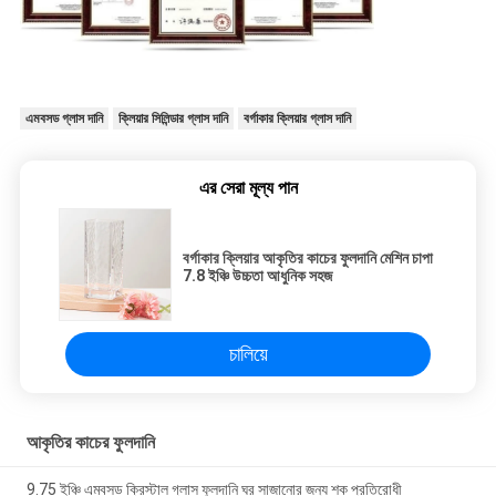
এমবসড গ্লাস দানি
ক্লিয়ার সিলিন্ডার গ্লাস দানি
বর্গাকার ক্লিয়ার গ্লাস দানি
এর সেরা মূল্য পান
বর্গাকার ক্লিয়ার আকৃতির কাচের ফুলদানি মেশিন চাপা
7.8 ইঞ্চি উচ্চতা আধুনিক সহজ
চালিয়ে
আকৃতির কাচের ফুলদানি
9.75 ইঞ্চি এমবসড ক্রিস্টাল গ্লাস ফুলদানি ঘর সাজানোর জন্য শক প্রতিরোধী