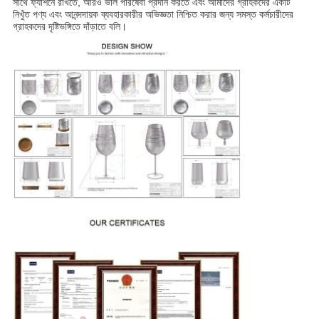
সাথে ফ্যাশনে রাখতে, আরও ভাল পরিষেবা প্রদান করতে এবং আমাদের গ্রাহকদের একটি
নিখুঁত পণ্য এবং আনন্দদায়ক ব্যবহারকারীর অভিজ্ঞতা নিশ্চিত করার জন্য সমস্ত কর্মচারীদের
গ্রাহকদের দৃষ্টিভঙ্গিতে দাঁড়াতে বলি।