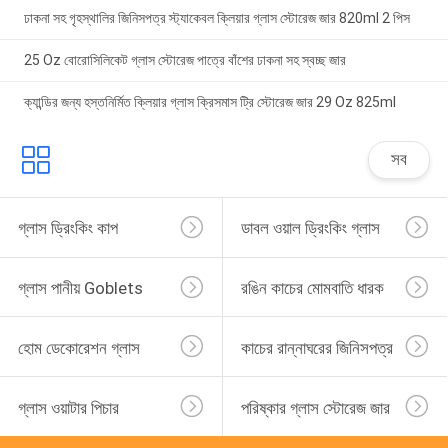
ঢাকনা সহ গৃহস্থালির জিনিসপত্র স্ট্যাকেবল ক্লিয়ার গ্লাস স্টোরেজ জার 820ml 2 পিস
25 Oz বোরোসিলিকেট গ্লাস স্টোরেজ পাত্রে বাঁশের ঢাকনা সহ স্বচ্ছ জার
ক্যান্ডির জন্য হস্তনির্মিত ক্লিয়ার গ্লাস ক্রিসমাস ট্রি স্টোরেজ জার 29 Oz 825ml
সব
গ্লাস ড্রিংকিং কাপ
ডাবল ওয়াল ড্রিংকিং গ্লাস
গ্লাস পানীয় Goblets
রঙিন কাচের মোমবাতি ধারক
হোম ডেকোরেশন গ্লাস
কাচের রান্নাঘরের জিনিসপত্র
গ্লাস ওয়াটার পিচার
পরিষ্কার গ্লাস স্টোরেজ জার