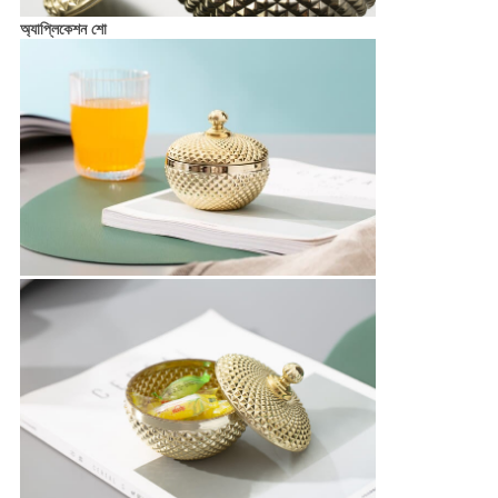
অ্যাপ্লিকেশন শো