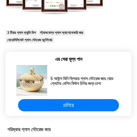
3 টিয়ার গ্লাস ক্যান্ডি ডিশ
স্ট্যাকযোগ্য গ্লাস অ্যাপোথেকারি জার
বোরোসিলিকেট গ্লাস স্টোরেজ কন্টেইনার
এর সেরা মূল্য পান
5 আউন্স মিনি ক্লিয়ার গ্লাস স্টোরেজ জার গোল্ড
প্লেটেড মেশিন কিউব চিনির জন্য চাপা
চালিয়ে
পরিষ্কার গ্লাস স্টোরেজ জার