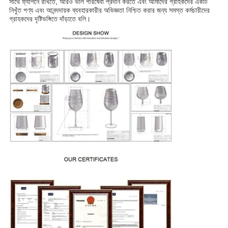
সাথে ফ্যাশনে রাখতে, আরও ভাল পরিষেবা প্রদান করতে এবং আমাদের গ্রাহকদের একটি
নিখুঁত পণ্য এবং আনন্দদায়ক ব্যবহারকারীর অভিজ্ঞতা নিশ্চিত করার জন্য সমস্ত কর্মচারীদের
গ্রাহকদের দৃষ্টিভঙ্গিতে দাঁড়াতে বলি।