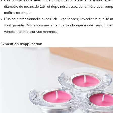
Ces bougeoirs de Tealight de trio sont encore élégants simple. Avec
diamètre de moins de 1,5" et dépeindra assez de lumière pour remp
maîtresse simple.
L'usine professionnelle avec Rich Experiences, l'excellente qualité mai
sont garantis. Nous sommes sûrs que ces bougeoirs de Tealight de t
ventes chaudes sur vos marchés.
Exposition d'application