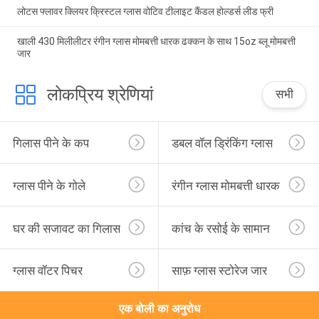
लोटस फ्लावर क्लियर क्रिस्टल ग्लास वोटिव टीलाइट कैंडल होल्डर्स लीड फ्री
खाली 430 मिलीलीटर रंगीन ग्लास मोमबत्ती धारक ढक्कन के साथ 15oz ब्लू मोमबत्ती
जार
लोकप्रिय श्रेणियां
सभी
गिलास पीने के कप
डबल वॉल ड्रिंकिंग ग्लास
ग्लास पीने के गोले
रंगीन ग्लास मोमबत्ती धारक
घर की सजावट का गिलास
कांच के रसोई के सामान
ग्लास वॉटर पिचर
साफ़ ग्लास स्टोरेज जार
एक बोली का अनुरोध