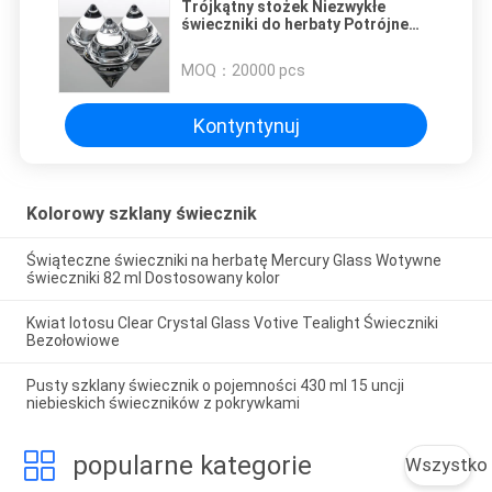
Trójkątny stożek Niezwykłe
świeczniki do herbaty Potrójne
szklane dekoracyjne świeczniki
do herbaty
MOQ：
20000 pcs
Kontyntynuj
Kolorowy szklany świecznik
Świąteczne świeczniki na herbatę Mercury Glass Wotywne
świeczniki 82 ml Dostosowany kolor
Kwiat lotosu Clear Crystal Glass Votive Tealight Świeczniki
Bezołowiowe
Pusty szklany świecznik o pojemności 430 ml 15 uncji
niebieskich świeczników z pokrywkami
popularne kategorie
Wszystko