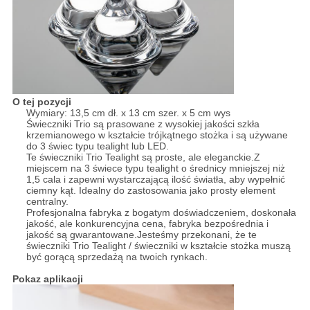
O tej pozycji
Wymiary: 13,5 cm dł. x 13 cm szer. x 5 cm wys
Świeczniki Trio są prasowane z wysokiej jakości szkła
krzemianowego w kształcie trójkątnego stożka i są używane
do 3 świec typu tealight lub LED.
Te świeczniki Trio Tealight są proste, ale eleganckie.Z
miejscem na 3 świece typu tealight o średnicy mniejszej niż
1,5 cala i zapewni wystarczającą ilość światła, aby wypełnić
ciemny kąt. Idealny do zastosowania jako prosty element
centralny.
Profesjonalna fabryka z bogatym doświadczeniem, doskonała
jakość, ale konkurencyjna cena, fabryka bezpośrednia i
jakość są gwarantowane.Jesteśmy przekonani, że te
świeczniki Trio Tealight / świeczniki w kształcie stożka muszą
być gorącą sprzedażą na twoich rynkach.
Pokaz aplikacji