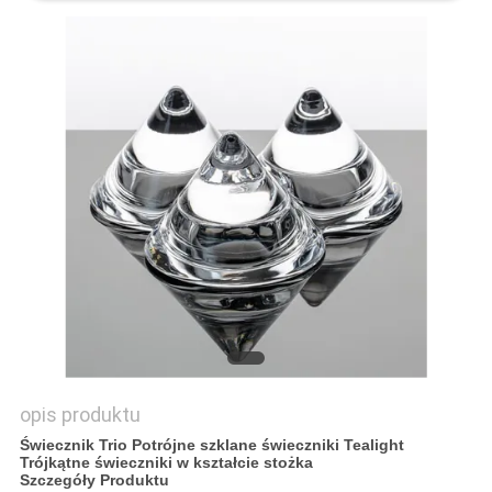
PRIVACY
POLICY
opis produktu
Świecznik Trio Potrójne szklane świeczniki Tealight
Trójkątne świeczniki w kształcie stożka
Szczegóły Produktu