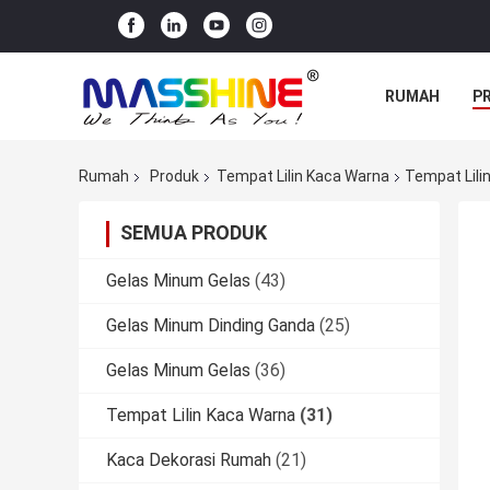
RUMAH
P
Rumah
Produk
Tempat Lilin Kaca Warna
Tempat Lili
SEMUA PRODUK
Gelas Minum Gelas
(43)
Gelas Minum Dinding Ganda
(25)
Gelas Minum Gelas
(36)
Tempat Lilin Kaca Warna
(31)
Kaca Dekorasi Rumah
(21)