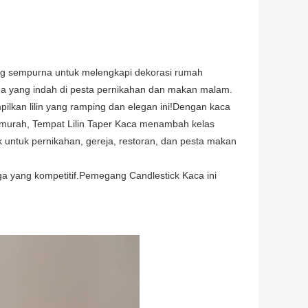
ang sempurna untuk melengkapi dekorasi rumah
 yang indah di pesta pernikahan dan makan malam.
ilkan lilin yang ramping dan elegan ini!Dengan kaca
t murah, Tempat Lilin Taper Kaca menambah kelas
k untuk pernikahan, gereja, restoran, dan pesta makan
rga yang kompetitif.Pemegang Candlestick Kaca ini