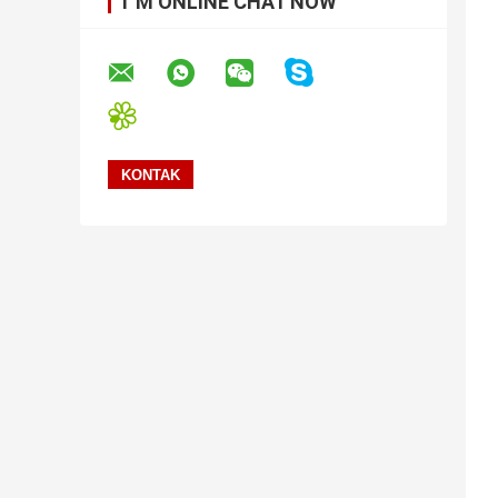
I 'M ONLINE CHAT NOW