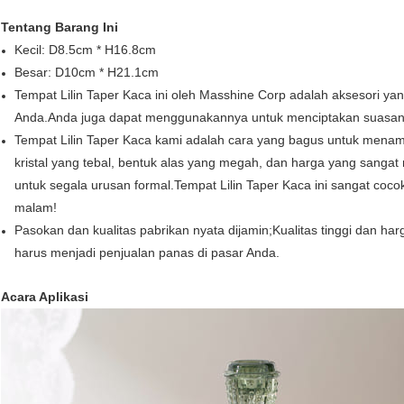
Tentang Barang Ini
Kecil: D8.5cm * H16.8cm
Besar: D10cm * H21.1cm
Tempat Lilin Taper Kaca ini oleh Masshine Corp adalah aksesori y
Anda.Anda juga dapat menggunakannya untuk menciptakan suasana
Tempat Lilin Taper Kaca kami adalah cara yang bagus untuk menamp
kristal yang tebal, bentuk alas yang megah, dan harga yang sanga
untuk segala urusan formal.Tempat Lilin Taper Kaca ini sangat coco
malam!
Pasokan dan kualitas pabrikan nyata dijamin;Kualitas tinggi dan ha
harus menjadi penjualan panas di pasar Anda.
Acara Aplikasi