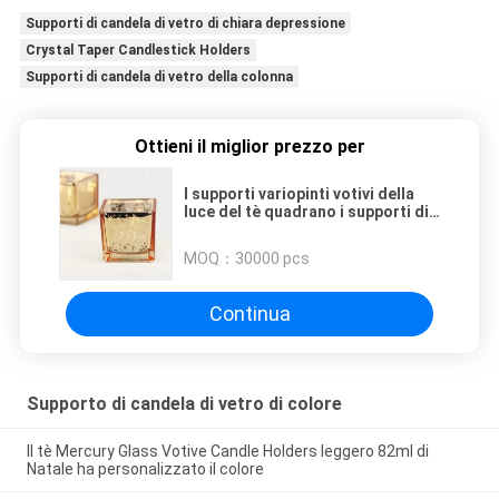
Supporti di candela di vetro di chiara depressione
Crystal Taper Candlestick Holders
Supporti di candela di vetro della colonna
Ottieni il miglior prezzo per
I supporti variopinti votivi della
luce del tè quadrano i supporti di
Mercury Colored Tea Light Candle
MOQ：
30000 pcs
Continua
Supporto di candela di vetro di colore
Il tè Mercury Glass Votive Candle Holders leggero 82ml di
Natale ha personalizzato il colore