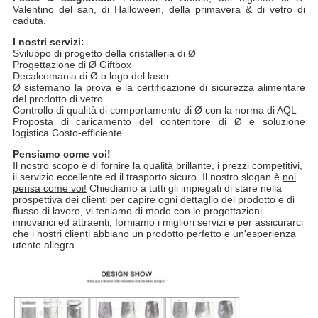
Valentino del san, di Halloween, della primavera & di vetro di
caduta.
I nostri servizi:
Sviluppo di progetto della cristalleria di Ø
Progettazione di Ø Giftbox
Decalcomania di Ø o logo del laser
Ø sistemano la prova e la certificazione di sicurezza alimentare
del prodotto di vetro
Controllo di qualità di comportamento di Ø con la norma di AQL
Proposta di caricamento del contenitore di Ø e soluzione
logistica Costo-efficiente
Pensiamo come voi!
Il nostro scopo è di fornire la qualità brillante, i prezzi competitivi,
il servizio eccellente ed il trasporto sicuro. Il nostro slogan è
noi
pensa come voi!
Chiediamo a tutti gli impiegati di stare nella
prospettiva dei clienti per capire ogni dettaglio del prodotto e di
flusso di lavoro, vi teniamo di modo con le progettazioni
innovarici ed attraenti, forniamo i migliori servizi e per assicurarci
che i nostri clienti abbiano un prodotto perfetto e un'esperienza
utente allegra.