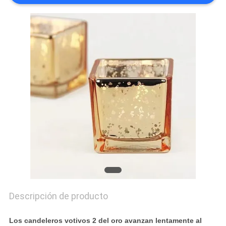
MAPA
DEL
SITIO
PRIVACY
POLICY
Descripción de producto
Los candeleros votivos 2 del oro avanzan lentamente al