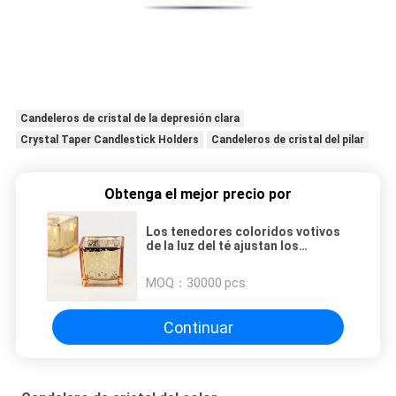
Candeleros de cristal de la depresión clara
Crystal Taper Candlestick Holders
Candeleros de cristal del pilar
Obtenga el mejor precio por
Los tenedores coloridos votivos
de la luz del té ajustan los
tenedores de Mercury Colored
Tea Light Candle
MOQ：
30000 pcs
Continuar