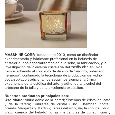
MASSHINE CORP.
, fundada en 2010, como un diseñador
experimentado y fabricante profesional en la industria de
la
cristalería, nos especializamos en el diseño, la fabricación, y la
investigación de
la
diversa cristalería del
medio-alto-
fin. Nos
hemos adherido al concepto de diseño de “sucinto, ordenado,
hermoso”, continuado la tecnología de producción del vidrio
boca-soplado tradicional, perseguimos siempre la última
experiencia de la estética del arte, y adherido al alcohol del
artesano de la talla y de la excelencia exquisitas.
Nuestros productos principales son:
Uso diario:
Vidrio doble de la pared; Sistemas de cristal del café
y de la tetera; Cubiletes de cristal (vino, Champán, cóctel,
brandy, Margarita y Martini); Jarras del vino; Vajilla (bol de vidrio,
plato, cuenco del helado); otras mercancías de consumición y