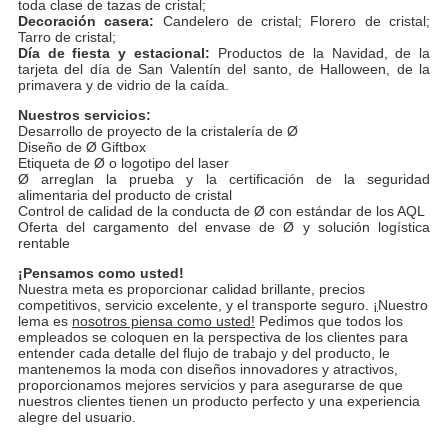
toda clase de tazas de cristal;
Decoración casera:
Candelero de cristal; Florero de cristal;
Tarro de cristal;
Día de fiesta y estacional:
Productos de la Navidad, de la
tarjeta del día de San Valentín del santo, de Halloween, de la
primavera y de vidrio de la caída.
Nuestros servicios:
Desarrollo de proyecto de la cristalería de Ø
Diseño de Ø Giftbox
Etiqueta de Ø o logotipo del laser
Ø arreglan la prueba y la certificación de la seguridad
alimentaria del producto de cristal
Control de calidad de la conducta de Ø con estándar de los AQL
Oferta del cargamento del envase de Ø y solución logística
rentable
¡Pensamos como usted!
Nuestra meta es proporcionar calidad brillante, precios
competitivos, servicio excelente, y el transporte seguro.
¡
Nuestro
lema es
nosotros piensa como usted!
Pedimos que todos los
empleados se coloquen en la perspectiva de los clientes para
entender cada detalle del flujo de trabajo y del producto, le
mantenemos la moda con diseños innovadores y atractivos,
proporcionamos mejores servicios y para asegurarse de que
nuestros clientes tienen un producto perfecto y una experiencia
alegre del usuario.