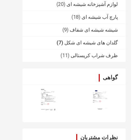
لوازم آشپزخانه شیشه ای
(20)
پارچ آب شیشه ای
(18)
شیشه شیشه ای شفاف
(9)
گلدان های شیشه ای شکل
(7)
ظرف شراب کریستالی
(11)
گواهی
نظرات مشتریان