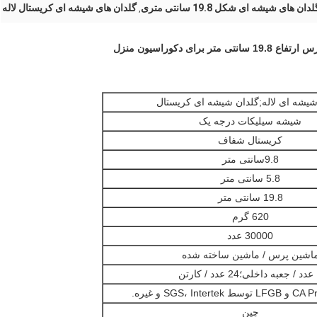
لدان های شیشه ای شکل 19.8 سانتی متری
گلدان های شیشه ای کریستال لاله
,
دکوراسیون منزل
شیشه ای لاله;گلدان شیشه ای کریستال
شیشه سیلیکات درجه یک
کریستال شفاف
9.8
سانتی متر
5.8 سانتی متر
19.8 سانتی متر
620 گرم
30000 عدد
اشین پرس / ماشین ساخته شده
ارتن
SGS، In و غیره.
چین