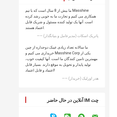
ما بیش از 8 سال است که با تیم Masshine
همکاری می کنیم و تجارت ما به خوبی رشد کرده
است. آنها یک تولید کننده مسئول و شریک قابل
اعتماد هستند.
—— پاتریک اسکات (مدیرعامل و بنیانگذار)
ما سالانه تعداد زیادی عینک دوجداره از چین
خریداری می کنیم و Masshine Corp یکی از
مهمترین تامین کنندگان ما است. آنها کیفیت خوب،
تولید پایدار و تحویل به موقع دارند. بسیار قابل
اعتماد و قابل اعتماد!
—— هدر اورلیک (خریدار)
چت IM آنلاین در حال حاضر