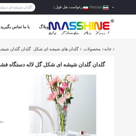
درخواست نقل قول
|
Persian
وبلاگ
با ما تماس بگیرید
خانه
محصولات
گلدان های شیشه ای شکل
گلدان گلدان شیشه ای شکل گل ل
گلدان گلدان شیشه ای شکل گل لاله دستگاه فشرده به ارتفاع 19.8 سانتی متر گل
مق