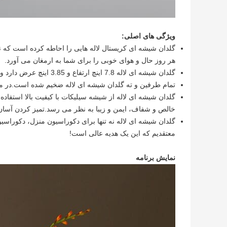
ویژگی های اصلی:
گلدان شیشه ای کریستال لاله هایی را احاطه کرده است که ن
هر روز حال و هوای خوبی را برای شما به ارمغان می آورد.
گلدان شیشه ای لاله 7.8 اینچ ارتفاع و 3.85 اینچ عرض دارد و طراحی موج دار آن را منحصر به فرد کرده است.
تمام طرفین و ته گلدان شیشه ای لاله ضخیم شده است.در مق
گلدان شیشه ای لاله از شیشه سیلیکات با کیفیت بالا استفاد
خالص و شفاف، ایمن و زیبا به نظر می رسد.تمیز کردن آسان
گلدان شیشه ای لاله نه تنها برای دکوراسیون منزل، دکورا
معتقدیم که این یک هدیه عالی است!
نمایش برنامه